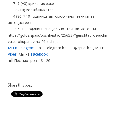
749 (+0) крилатих ракет
18 (+0) кораблів/катерів
4986 (+19) одиниць автомобільної техніки та
автоцистерн
195 (+1) одиниць спеціальної техніки Источник:
https://golos.zp.ua/obshhestvo/256337/genshtab-ozvuchiv-
vtrati-okupantiv-na-26-sichnja
Мы в Telegram
, наш Telegram bot — @zpua_bot, Мы в
Viber
, Мы на
Facebook
Просмотров:
13 126
Share this post