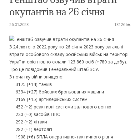
окупантів на 26 січня
26.01.2023
13126
З 24 лютого 2022 року по 26 січня 2023 року загальні
втрати особового складу російських військ на території
України орієнтовно склали 123 860 осіб (+780 за добу).
Про це повідомив Генеральний штаб ЗСУ.
З початку війни знищено:
3175 (+14) танків
6334 (+27) бойових броньованих машини
2169 (+15) артилерійських систем
452 (+2) реактивні системи залпового вогню
220 (+0) засобів ППО
292 (+2) літаки
282 (+1) вертоліт
1908 (+6) БПЛА оперативно-тактичного рівня