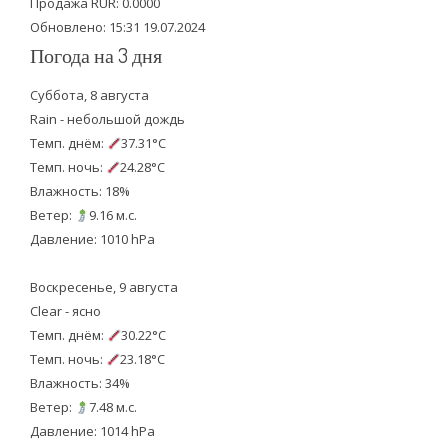
Продажа RUR: 0.0000
Обновлено: 15:31 19.07.2024
Погода на 3 дня
Суббота, 8 августа
Rain - небольшой дождь
Темп. днём:
37.31°C
Темп. ночь:
24.28°C
Влажность: 18%
Ветер:
9.16 м.с.
Давление: 1010 hPa
Воскресенье, 9 августа
Clear - ясно
Темп. днём:
30.22°C
Темп. ночь:
23.18°C
Влажность: 34%
Ветер:
7.48 м.с.
Давление: 1014 hPa