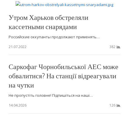
Утром Харьков обстреляли
кассетными снарядами
Российские оккупанты продолжают применять…
21.07.2022
382
Саркофаг Чорнобильської АЕС може
обвалитися? На станції відреагували
на чутки
Не пропустіть головне! Підпишіться на наші…
14.04.2026
126