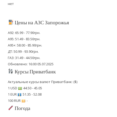
нет
Цены на АЗС Запорожья
А92: 65.99 - 77.90грн.
А95: 51.49 - 83.50грн.
А95+: 58.00 - 85.90грн.
ДТ: 50.99 - 93.90грн.
ГАЗ: 31.49 - 44.50грн.
Обновлено: 16:00 05.07.2025
Курсы Приватбанк
Актуальные курсы валют Приватбанк: ($)
1 USD
: 44.50 - 45.05
1 EUR
: 51.35 - 52.08
100 RUR
: -
Погода