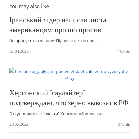
You may also like...
Іранський лідер написав листа
американцям: про що просив
Не пропустіть головне! Підпишіться на наші…
02.04.2026
109
Херсонский “гауляйтер”
подтверждает, что зерно вывозят в РФ
Оккупационные “власти” Херсонской области…
30.05.2022
370