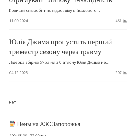
Колишні співробітник підрозділу військового…
11.09.2024
461
Юлія Джима пропустить перший
триместр сезону через травму
Лідерка збірної України з біатлону Юлія Джима не…
04.12.2025
207
нет
Цены на АЗС Запорожья
А92: 65.99 - 77.90грн.