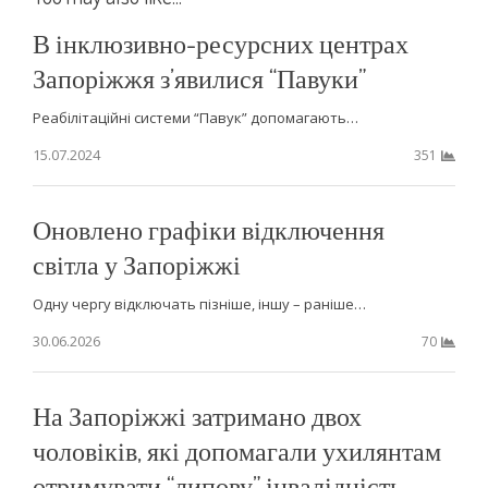
В інклюзивно-ресурсних центрах
Запоріжжя з’явилися “Павуки”
Реабілітаційні системи “Павук” допомагають…
15.07.2024
351
Оновлено графіки відключення
світла у Запоріжжі
Одну чергу відключать пізніше, іншу – раніше…
30.06.2026
70
На Запоріжжі затримано двох
чоловіків, які допомагали ухилянтам
отримувати “липову” інвалідність