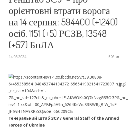
орієнтовні втрати ворога
на 14 серпня: 594400 (+1240)
осіб, 1151 (+5) РСЗВ, 13548
(+57) БпЛА
14.08.2024
503
Генеральний штаб ЗСУ / General Staff of the Armed
Forces of Ukraine