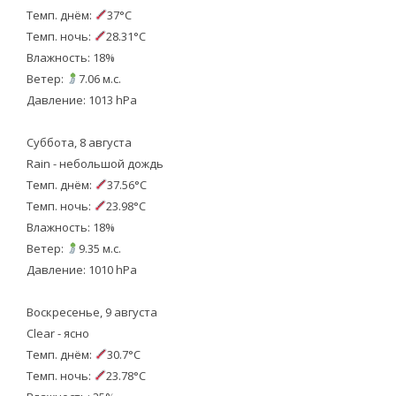
Темп. днём:
37°C
Темп. ночь:
28.31°C
Влажность: 18%
Ветер:
7.06 м.с.
Давление: 1013 hPa
Суббота, 8 августа
Rain - небольшой дождь
Темп. днём:
37.56°C
Темп. ночь:
23.98°C
Влажность: 18%
Ветер:
9.35 м.с.
Давление: 1010 hPa
Воскресенье, 9 августа
Clear - ясно
Темп. днём:
30.7°C
Темп. ночь:
23.78°C