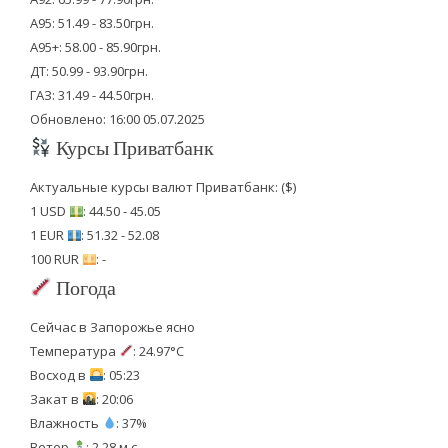
А95: 51.49 - 83.50грн.
А95+: 58.00 - 85.90грн.
ДТ: 50.99 - 93.90грн.
ГАЗ: 31.49 - 44.50грн.
Обновлено: 16:00 05.07.2025
Курсы Приватбанк
Актуальные курсы валют Приватбанк: ($)
1 USD
: 44.50 - 45.05
1 EUR
: 51.32 - 52.08
100 RUR
: -
Погода
Сейчас в Запорожье ясно
Температура
: 24.97°C
Восход в
: 05:23
Закат в
: 20:06
Влажность
: 37%
Ветер
: 2.28 м.с.