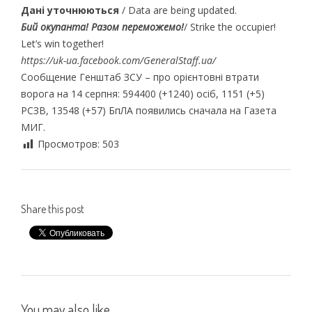
Дані уточнюються
/ Data are being updated.
Бий окупанта! Разом переможемо!
/ Strike the occupier!
Let’s win together!
https://uk-ua.facebook.com/GeneralStaff.ua/
Сообщение Генштаб ЗСУ – про орієнтовні втрати
ворога на 14 серпня: 594400 (+1240) осіб, 1151 (+5)
РСЗВ, 13548 (+57) БпЛА появились сначала на Газета
МИГ.
Просмотров:
503
Share this post
You may also like...