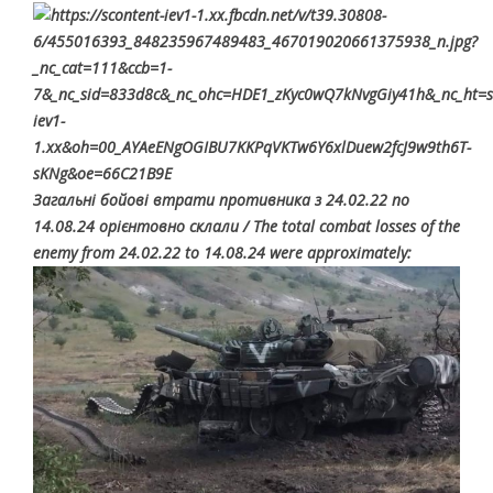
Загальні бойові втрати противника з 24.02.22 по
14.08.24 орієнтовно склали / The total combat losses of the
enemy from 24.02.22 to 14.08.24 were approximately: