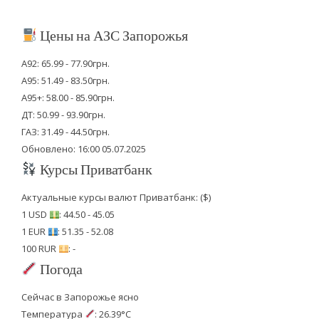
Цены на АЗС Запорожья
А92: 65.99 - 77.90грн.
А95: 51.49 - 83.50грн.
А95+: 58.00 - 85.90грн.
ДТ: 50.99 - 93.90грн.
ГАЗ: 31.49 - 44.50грн.
Обновлено: 16:00 05.07.2025
Курсы Приватбанк
Актуальные курсы валют Приватбанк: ($)
1 USD
: 44.50 - 45.05
1 EUR
: 51.35 - 52.08
100 RUR
: -
Погода
Сейчас в Запорожье ясно
Температура
: 26.39°C