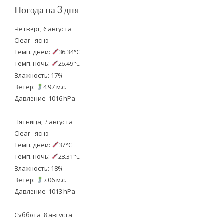
Погода на 3 дня
Четверг, 6 августа
Clear - ясно
Темп. днём:
36.34°C
Темп. ночь:
26.49°C
Влажность: 17%
Ветер:
4.97 м.с.
Давление: 1016 hPa
Пятница, 7 августа
Clear - ясно
Темп. днём:
37°C
Темп. ночь:
28.31°C
Влажность: 18%
Ветер:
7.06 м.с.
Давление: 1013 hPa
Суббота, 8 августа