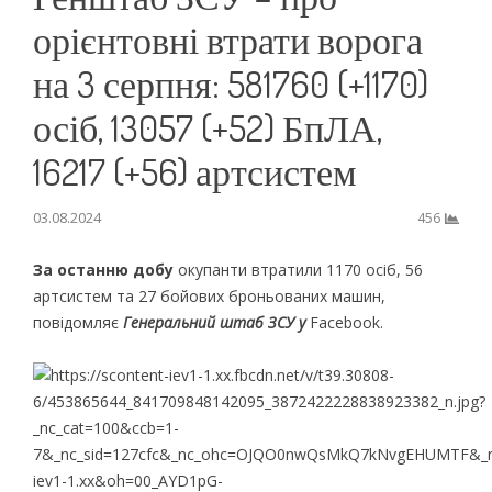
орієнтовні втрати ворога
на 3 серпня: 581760 (+1170)
осіб, 13057 (+52) БпЛА,
16217 (+56) артсистем
03.08.2024
456
За останню добу
окупанти втратили 1170 осіб, 56
артсистем та 27 бойових броньованих машин,
повідомляє
Генеральний штаб ЗСУ у
Facebook.