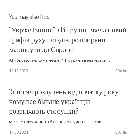
You may also like...
“Укрзалізниця” з 14 грудня ввела новий
графік руху поїздів: розширено
маршрути до Європи
АТ «Укрзалізниця» з неділі, 14 грудня, ввела новий…
14.12.2025
206
15 тисяч розлучень від початку року:
чому все більше українців
розривають стосунки?
Менше одружень та більше розлучень: такими є…
14.08.2024
505