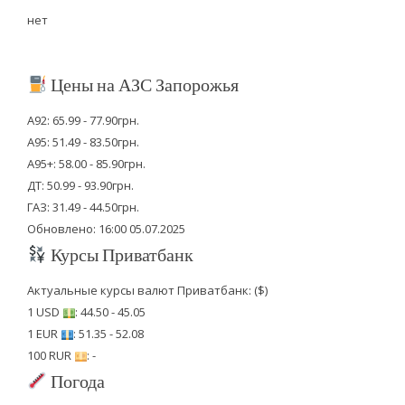
нет
Цены на АЗС Запорожья
А92: 65.99 - 77.90грн.
А95: 51.49 - 83.50грн.
А95+: 58.00 - 85.90грн.
ДТ: 50.99 - 93.90грн.
ГАЗ: 31.49 - 44.50грн.
Обновлено: 16:00 05.07.2025
Курсы Приватбанк
Актуальные курсы валют Приватбанк: ($)
1 USD
: 44.50 - 45.05
1 EUR
: 51.35 - 52.08
100 RUR
: -
Погода