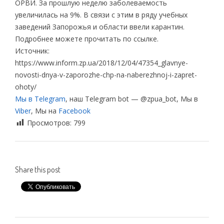
ОРВИ. За прошлую неделю заболеваемость
увеличилась на 9%. В связи с этим в ряду учебных
заведений Запорожья и области ввели карантин.
Подробнее можете прочитать по ссылке.
Источник:
https://www.inform.zp.ua/2018/12/04/47354_glavnye-
novosti-dnya-v-zaporozhe-chp-na-naberezhnoj-i-zapret-
ohoty/
Мы в Telegram
, наш Telegram bot — @zpua_bot, Мы в
Viber
, Мы на
Facebook
Просмотров:
799
Share this post