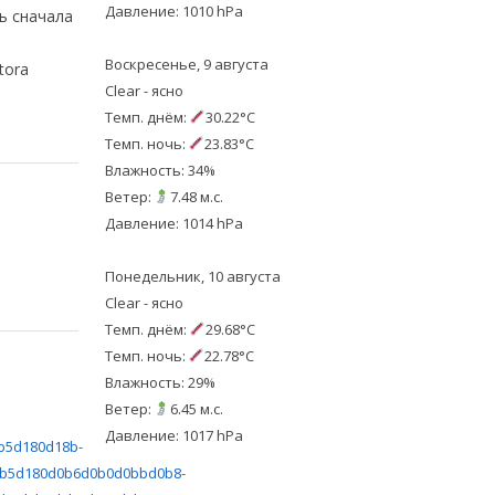
Давление: 1010 hPa
ь сначала
Воскресенье, 9 августа
tora
Clear - ясно
Темп. днём:
30.22°C
Темп. ночь:
23.83°C
Влажность: 34%
Ветер:
7.48 м.с.
Давление: 1014 hPa
Понедельник, 10 августа
Clear - ясно
Темп. днём:
29.68°C
Темп. ночь:
22.78°C
Влажность: 29%
Ветер:
6.45 м.с.
Давление: 1017 hPa