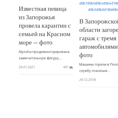
Известная певица
из Запорожья
В Запорожско
провела карантин с
области загор
семьей на Красном
гараж с тремя
море — фото
автомобилями
Alyosha продемонстрировала
фото
замечательную фигуру,…
Машины горели в Поло
26.01.2021
491
службу спасения…
29.12.2018