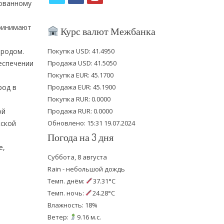
зованному
w
a
o
i
c
u
принимают
Курс валют Межбанка
t
e
t
ородом.
Покупка USD: 41.4950
t
b
u
еспечении
Продажа USD: 41.5050
e
o
b
Покупка EUR: 45.1700
род в
Продажа EUR: 45.1900
r
o
e
Покупка RUR: 0.0000
k
ой
Продажа RUR: 0.0000
жской
Обновлено: 15:31 19.07.2024
Погода на 3 дня
е,
Суббота, 8 августа
Rain - небольшой дождь
Темп. днём:
37.31°C
Темп. ночь:
24.28°C
Влажность: 18%
Ветер:
9.16 м.с.