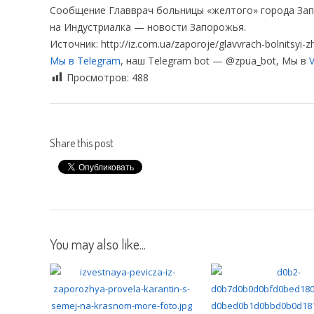
Сообщение Главврач больницы «желтого» города Запо
на Индустриалка — новости Запорожья.
Источник: http://iz.com.ua/zaporoje/glavvrach-bolnitsyi-
Мы в Telegram
, наш Telegram bot — @zpua_bot, Мы в
V
Просмотров:
488
Share this post
You may also like...