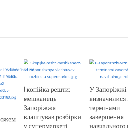
1 копійка решти:
У Запоріжжі
мешканець
визначилися 
Запоріжжя
термінами
влаштував розбірки
завершення
ножем
у супермаркеті
навчального 