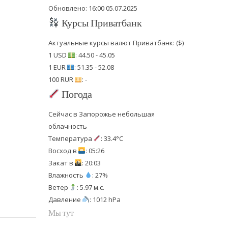
Обновлено: 16:00 05.07.2025
Курсы Приватбанк
Актуальные курсы валют Приватбанк: ($)
1 USD
: 44.50 - 45.05
1 EUR
: 51.35 - 52.08
100 RUR
: -
Погода
Сейчас в Запорожье небольшая
облачность
Температура
: 33.4°C
Восход в
: 05:26
Закат в
: 20:03
Влажность
: 27%
Ветер
: 5.97 м.с.
Давление
: 1012 hPa
Мы тут