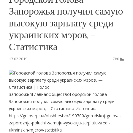
Запорожья получил самую
высокую зарплату среди
украинских мэров, –
Статистика
17.02.2019
780
Городской голова Запорожья получил самую
высокую зарплату среди украинских мэров, —
Статистика | Голос
ЗапорожьяГлавнаяОбществоГородской голова
Запорожья получил самую высокую зарплату среди
украинских мэров, – Статистика Источник:
https://golos.zp.ua/obshhestvo/190700/gorodskoj-golova-
zaporozhja-poluchil-samuju-vysokuju-zarplatu-sredi-
ukrainskih-mjerov-statistika