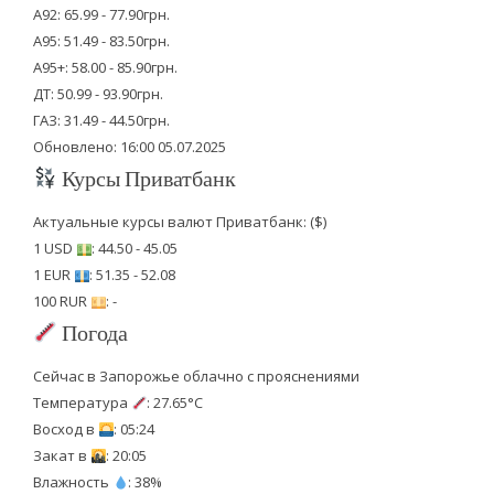
А92: 65.99 - 77.90грн.
А95: 51.49 - 83.50грн.
А95+: 58.00 - 85.90грн.
ДТ: 50.99 - 93.90грн.
ГАЗ: 31.49 - 44.50грн.
Обновлено: 16:00 05.07.2025
Курсы Приватбанк
Актуальные курсы валют Приватбанк: ($)
1 USD
: 44.50 - 45.05
1 EUR
: 51.35 - 52.08
100 RUR
: -
Погода
Сейчас в Запорожье облачно с прояснениями
Температура
: 27.65°C
Восход в
: 05:24
Закат в
: 20:05
Влажность
: 38%