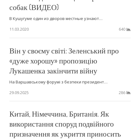
собак (ВИДЕО)
В Кушугуме один из дворов местные узнают…
11.03.2020
640
Він у своєму світі: Зеленський про
«дуже хорошу» пропозицію
Лукашенка закінчити війну
На Варшавському форумі з безпеки президент…
29.09.2025
286
Китай, Німеччина, Британія. Як
використання споруд подвійного
призначення як укриття приносить