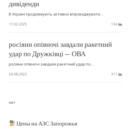
дивіденди
В Україні продовжують активно впроваджувати…
17.02.2025
194
росіяни опівночі завдали ракетний
удар по Дружківці — ОВА
росіяни опівночі завдали ракетний удар по…
29.08.2023
317
нет
Цены на АЗС Запорожья