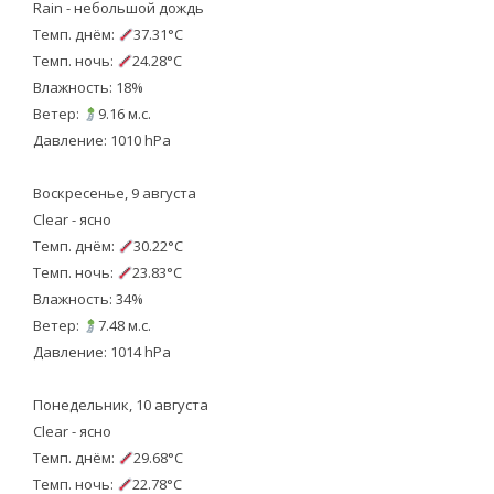
Rain - небольшой дождь
Темп. днём:
37.31°C
Темп. ночь:
24.28°C
Влажность: 18%
Ветер:
9.16 м.с.
Давление: 1010 hPa
Воскресенье, 9 августа
Clear - ясно
Темп. днём:
30.22°C
Темп. ночь:
23.83°C
Влажность: 34%
Ветер:
7.48 м.с.
Давление: 1014 hPa
Понедельник, 10 августа
Clear - ясно
Темп. днём:
29.68°C
Темп. ночь:
22.78°C