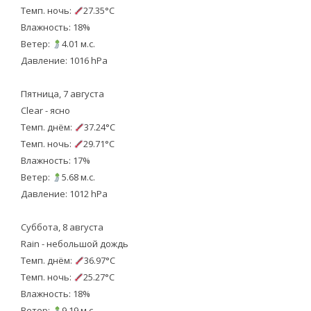
Темп. ночь:
27.35°C
Влажность: 18%
Ветер:
4.01 м.с.
Давление: 1016 hPa
Пятница, 7 августа
Clear - ясно
Темп. днём:
37.24°C
Темп. ночь:
29.71°C
Влажность: 17%
Ветер:
5.68 м.с.
Давление: 1012 hPa
Суббота, 8 августа
Rain - небольшой дождь
Темп. днём:
36.97°C
Темп. ночь:
25.27°C
Влажность: 18%
Ветер:
9.19 м.с.