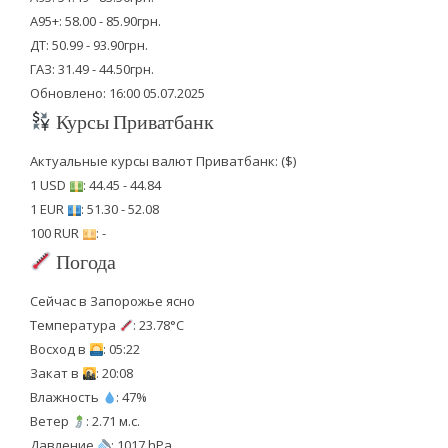
А95+: 58.00 - 85.90грн.
ДТ: 50.99 - 93.90грн.
ГАЗ: 31.49 - 44.50грн.
Обновлено: 16:00 05.07.2025
Курсы Приватбанк
Актуальные курсы валют Приватбанк: ($)
1 USD
: 44.45 - 44.84
1 EUR
: 51.30 - 52.08
100 RUR
: -
Погода
Сейчас в Запорожье ясно
Температура
: 23.78°C
Восход в
: 05:22
Закат в
: 20:08
Влажность
: 47%
Ветер
: 2.71 м.с.
Давление
: 1017 hPa