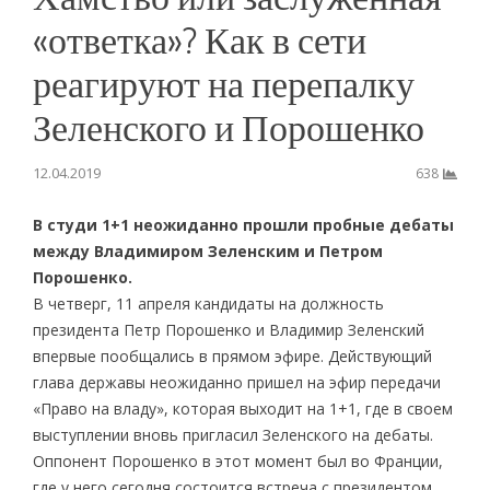
«ответка»? Как в сети
реагируют на перепалку
Зеленского и Порошенко
12.04.2019
638
В студи 1+1 неожиданно прошли пробные дебаты
между Владимиром Зеленским и Петром
Порошенко.
В четверг, 11 апреля кандидаты на должность
президента Петр Порошенко и Владимир Зеленский
впервые пообщались в прямом эфире. Действующий
глава державы неожиданно пришел на эфир передачи
«Право на владу», которая выходит на 1+1, где в своем
выступлении вновь пригласил Зеленского на дебаты.
Оппонент Порошенко в этот момент был во Франции,
где у него сегодня состоится встреча с президентом