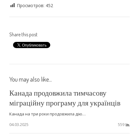
Просмотров:
452
Share this post
You may also like...
Канада продовжила тимчасову
міграційну програму для українців
Канада на три роки продовжила дію…
04.03.2025
559