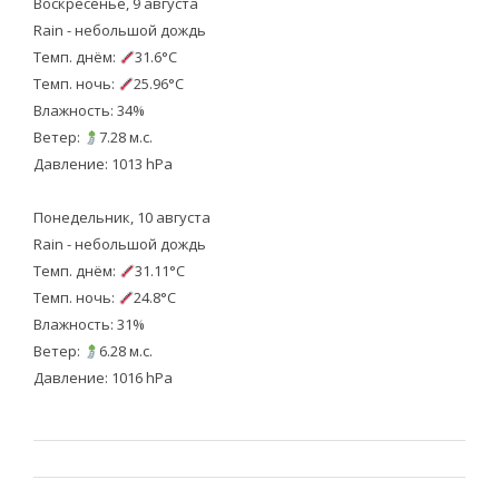
Воскресенье, 9 августа
Rain - небольшой дождь
Темп. днём:
31.6°C
Темп. ночь:
25.96°C
Влажность: 34%
Ветер:
7.28 м.с.
Давление: 1013 hPa
Понедельник, 10 августа
Rain - небольшой дождь
Темп. днём:
31.11°C
Темп. ночь:
24.8°C
Влажность: 31%
Ветер:
6.28 м.с.
Давление: 1016 hPa