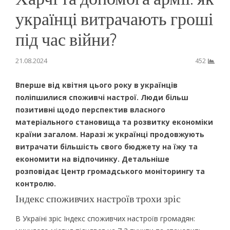
українці витрачають гроші
під час війни?
21.08.2024
452
Вперше від квітня цього року в українців
поліпшилися споживчі настрої. Люди більш
позитивні щодо перспектив власного
матеріального становища та розвитку економіки
країни загалом. Наразі ж українці продовжують
витрачати більшість свого бюджету на їжу та
економити на відпочинку. Детальніше
розповідає Центр громадського моніторингу та
контролю.
Індекс споживчих настроїв трохи зріс
В Україні зріс Індекс споживчих настроїв громадян: