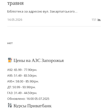
травня
Бібліотека за адресою вул. Закарпатського…
14.05.2026
151
нет
Цены на АЗС Запорожья
А92: 65.99 - 77.90грн.
А95: 51.49 - 83.50грн.
А95+: 58.00 - 85.90грн.
ДТ: 50.99 - 93.90грн.
ГАЗ: 31.49 - 44.50грн.
Обновлено: 16:00 05.07.2025
Курсы Приватбанк