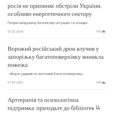
росія не припиняє обстріли України,
особливо енергетичного сектору
Попри напружену безпекову ситуацію та складні…
03.02.2026
140
Ворожий російський дрон влучив у
запорізьку багатоповерхівку виникла
пожежа
«Ворог ударив по житловій багатоповерхівці…
01.03.2025
396
Арттерапія та психологічна
підтримка: приходьте до бібліотек 14