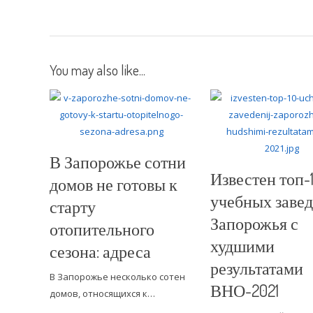
You may also like...
В Запорожье сотни
Известен топ-
домов не готовы к
учебных заве
старту
Запорожья с
отопительного
худшими
сезона: адреса
результатами
В Запорожье несколько сотен
ВНО-2021
домов, относящихся к…