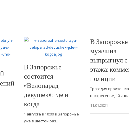
В Запорожье
мужчина
выпрыгнул с 
В Запорожье
этажа: комм
10
состоится
полиции
дений
«Велопарад
Трагедия произошла
девушек»: где и
воскресенье, 10 янв
когда
11.01.2021
1 августа в 10:00 в Запорожье
уже в шестой раз…