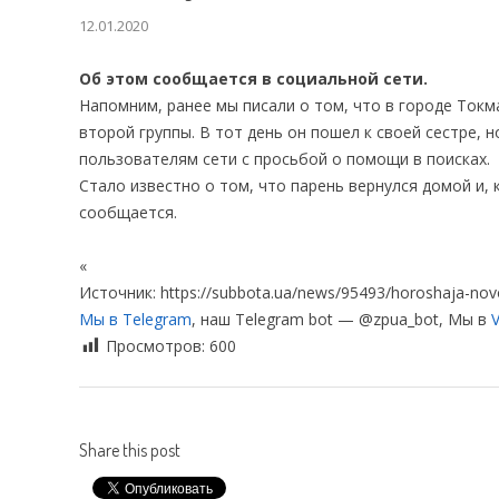
12.01.2020
Об этом сообщается в социальной сети.
Напомним, ранее мы писали о том, что в городе Ток
второй группы. В тот день он пошел к своей сестре, н
пользователям сети с просьбой о помощи в поисках.
Стало известно о том, что парень вернулся домой и, к
сообщается.
«
Источник: https://subbota.ua/news/95493/horoshaja-novo
Мы в Telegram
, наш Telegram bot — @zpua_bot, Мы в
V
Просмотров:
600
Share this post