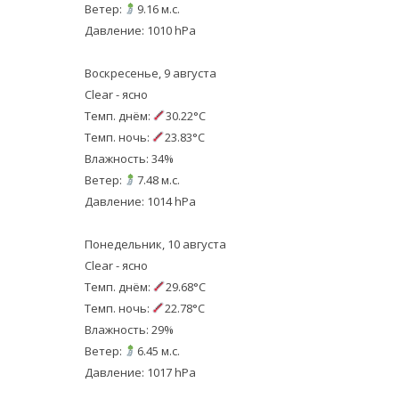
Ветер:
9.16 м.с.
Давление: 1010 hPa
Воскресенье, 9 августа
Clear - ясно
Темп. днём:
30.22°C
Темп. ночь:
23.83°C
Влажность: 34%
Ветер:
7.48 м.с.
Давление: 1014 hPa
Понедельник, 10 августа
Clear - ясно
Темп. днём:
29.68°C
Темп. ночь:
22.78°C
Влажность: 29%
Ветер:
6.45 м.с.
Давление: 1017 hPa