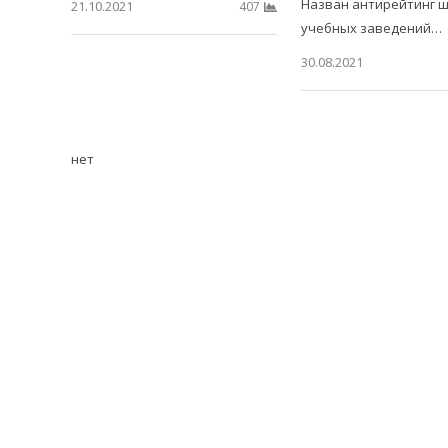
Назван антирейтинг ш
21.10.2021
407
учебных заведений…
30.08.2021
нет