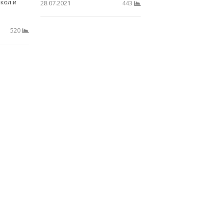
кол и
28.07.2021
443
520