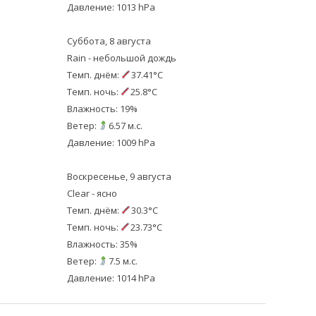
Давление: 1013 hPa
Суббота, 8 августа
Rain - небольшой дождь
Темп. днём:
37.41°C
Темп. ночь:
25.8°C
Влажность: 19%
Ветер:
6.57 м.с.
Давление: 1009 hPa
Воскресенье, 9 августа
Clear - ясно
Темп. днём:
30.3°C
Темп. ночь:
23.73°C
Влажность: 35%
Ветер:
7.5 м.с.
Давление: 1014 hPa