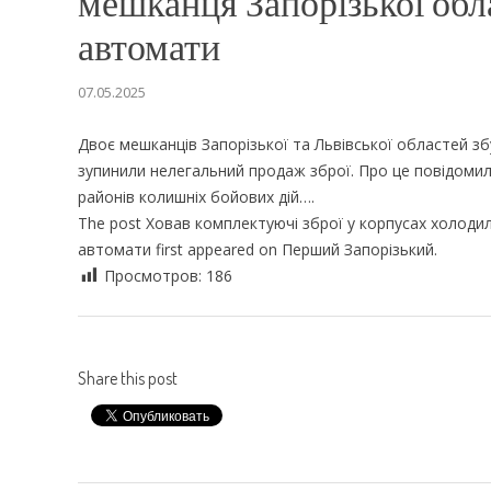
мешканця Запорізької обла
автомати
07.05.2025
Двоє мешканців Запорізької та Львівської областей зб
зупинили нелегальний продаж зброї. Про це повідоми
районів колишніх бойових дій….
The post Ховав комплектуючі зброї у корпусах холодил
автомати first appeared on Перший Запорiзький.
Просмотров:
186
Share this post