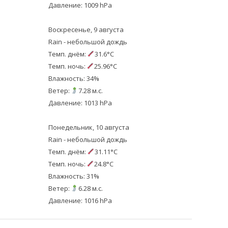
Давление: 1009 hPa
Воскресенье, 9 августа
Rain - небольшой дождь
Темп. днём:
31.6°C
Темп. ночь:
25.96°C
Влажность: 34%
Ветер:
7.28 м.с.
Давление: 1013 hPa
Понедельник, 10 августа
Rain - небольшой дождь
Темп. днём:
31.11°C
Темп. ночь:
24.8°C
Влажность: 31%
Ветер:
6.28 м.с.
Давление: 1016 hPa