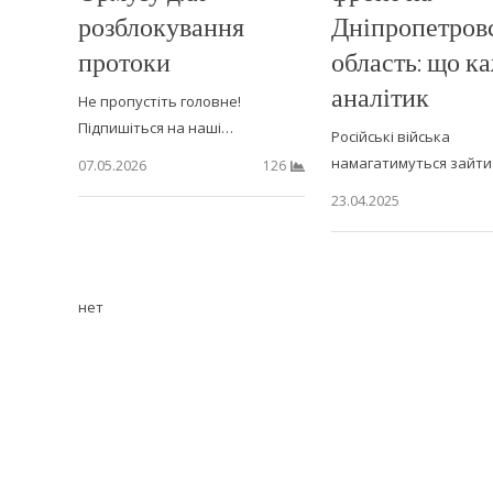
розблокування
Дніпропетров
протоки
область: що к
аналітик
Не пропустіть головне!
Підпишіться на наші…
Російські війська
намагатимуться зайти
07.05.2026
126
23.04.2025
нет