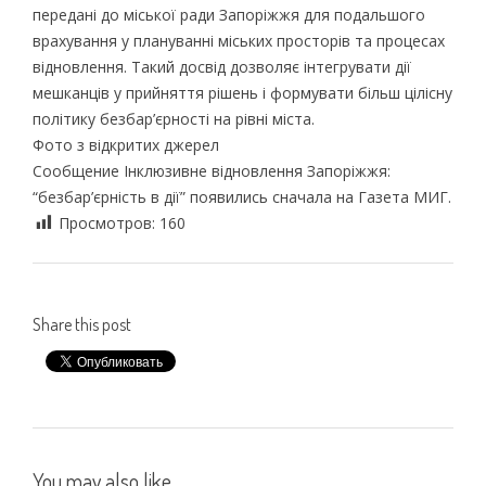
передані до міської ради Запоріжжя для подальшого
врахування у плануванні міських просторів та процесах
відновлення. Такий досвід дозволяє інтегрувати дії
мешканців у прийняття рішень і формувати більш цілісну
політику безбар’єрності на рівні міста.
Фото з відкритих джерел
Сообщение Інклюзивне відновлення Запоріжжя:
“безбар’єрність в дії” появились сначала на Газета МИГ.
Просмотров:
160
Share this post
You may also like...