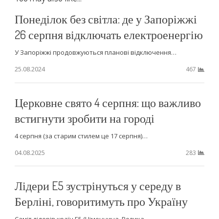
Понеділок без світла: де у Запоріжжі
26 серпня відключать електроенергію
У Запоріжжі продовжуються планові відключення…
25.08.2024
467
Церковне свято 4 серпня: що важливо
встигнути зробити на городі
4 серпня (за старим стилем це 17 серпня)…
04.08.2025
283
Лідери E5 зустрінуться у середу в
Берліні, говоритимуть про Україну