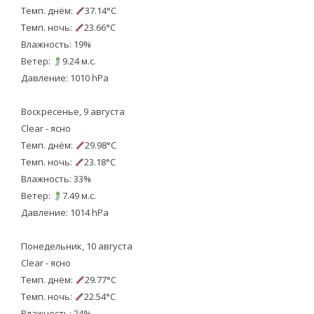
Темп. днём:
37.14°C
Темп. ночь:
23.66°C
Влажность: 19%
Ветер:
9.24 м.с.
Давление: 1010 hPa
Воскресенье, 9 августа
Clear - ясно
Темп. днём:
29.98°C
Темп. ночь:
23.18°C
Влажность: 33%
Ветер:
7.49 м.с.
Давление: 1014 hPa
Понедельник, 10 августа
Clear - ясно
Темп. днём:
29.77°C
Темп. ночь:
22.54°C
Влажность: 24%