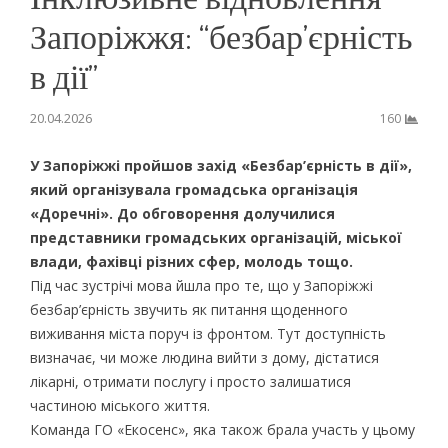
Запоріжжя: “безбар’єрність
в дії”
20.04.2026
160
У Запоріжжі пройшов захід «Безбар’єрність в дії»,
який організувала громадська організація
«Доречні». До обговорення долучилися
представники громадських організацій, міської
влади, фахівці різних сфер, молодь тощо.
Під час зустрічі мова йшла про те, що у Запоріжжі
безбар’єрність звучить як питання щоденного
виживання міста поруч із фронтом. Тут доступність
визначає, чи може людина вийти з дому, дістатися
лікарні, отримати послугу і просто залишатися
частиною міського життя.
Команда ГО «Екосенс», яка також брала участь у цьому