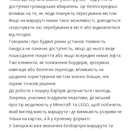
доступних громадських вбиралень. Це безпосередньо
впливає на те, як люди планують пересування містом.
Якщо на маршруті немає такої можливості, доводиться
скорочувати час перебування в місті або відмовлятися
від поїздок.
Говорили і про будівлі різних установ. Наявність
пандуса не означає доступність, якщо до нього веде
пошкоджене покриття або якщо всередині немає ліфта.
Такі елементи, як пониження бордюрів, зрозуміла
навігація або безпечні переходи, впливають на
щоденне користування містом значно більше, ніж
окремі точкові рішення.
До роботи з пошуку барʼєрів долучається і молодь.
Зокрема, учасники згадували ініціативи, де міський
простір моделюють у Minecraft та LEGO, щоб побачити,
який вигляд мають маршрути і де виникають розриви не
тільки на картах, а й у ігровому форматі.
У Запоріжжі вже визначені безбар’єрні маршрути та