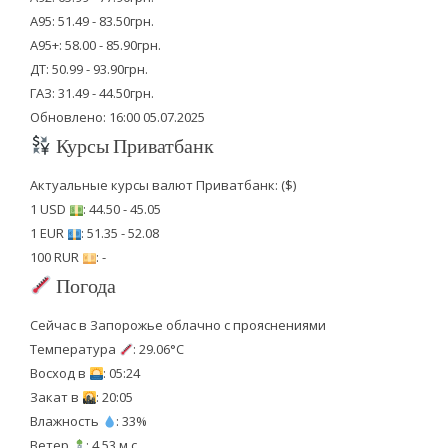
А95: 51.49 - 83.50грн.
А95+: 58.00 - 85.90грн.
ДТ: 50.99 - 93.90грн.
ГАЗ: 31.49 - 44.50грн.
Обновлено: 16:00 05.07.2025
Курсы Приватбанк
Актуальные курсы валют Приватбанк: ($)
1 USD
: 44.50 - 45.05
1 EUR
: 51.35 - 52.08
100 RUR
: -
Погода
Сейчас в Запорожье облачно с прояснениями
Температура
: 29.06°C
Восход в
: 05:24
Закат в
: 20:05
Влажность
: 33%
Ветер
: 4.53 м.с.