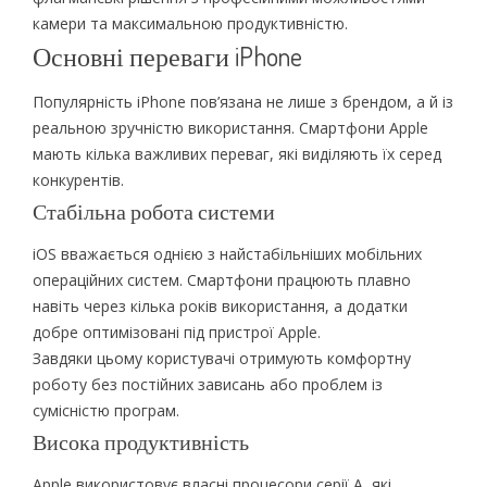
камери та максимальною продуктивністю.
Основні переваги iPhone
Популярність iPhone пов’язана не лише з брендом, а й із
реальною зручністю використання. Смартфони Apple
мають кілька важливих переваг, які виділяють їх серед
конкурентів.
Стабільна робота системи
iOS вважається однією з найстабільніших мобільних
операційних систем. Смартфони працюють плавно
навіть через кілька років використання, а додатки
добре оптимізовані під пристрої Apple.
Завдяки цьому користувачі отримують комфортну
роботу без постійних зависань або проблем із
сумісністю програм.
Висока продуктивність
Apple використовує власні процесори серії A, які