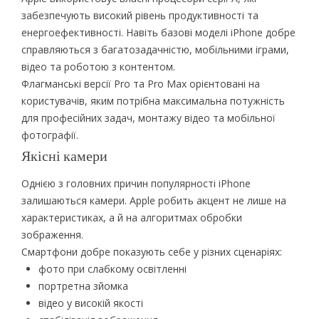
забезпечують високий рівень продуктивності та
енергоефективності. Навіть базові моделі iPhone добре
справляються з багатозадачністю, мобільними іграми,
відео та роботою з контентом.
Флагманські версії Pro та Pro Max орієнтовані на
користувачів, яким потрібна максимальна потужність
для професійних задач, монтажу відео та мобільної
фотографії.
Якісні камери
Однією з головних причин популярності iPhone
залишаються камери. Apple робить акцент не лише на
характеристиках, а й на алгоритмах обробки
зображення.
Смартфони добре показують себе у різних сценаріях:
фото при слабкому освітленні
портретна зйомка
відео у високій якості