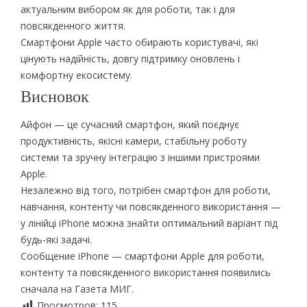
актуальним вибором як для роботи, так і для
повсякденного життя.
Смартфони Apple часто обирають користувачі, які
цінують надійність, довгу підтримку оновлень і
комфортну екосистему.
Висновок
Айфон — це сучасний смартфон, який поєднує
продуктивність, якісні камери, стабільну роботу
системи та зручну інтеграцію з іншими пристроями
Apple.
Незалежно від того, потрібен смартфон для роботи,
навчання, контенту чи повсякденного використання —
у лінійці iPhone можна знайти оптимальний варіант під
будь-які задачі.
Сообщение iPhone — смартфони Apple для роботи,
контенту та повсякденного використання появились
сначала на Газета МИГ.
Просмотров:
115