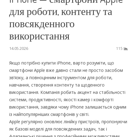
для роботи, контенту та
повсякденного
використання
14.05.2026
115
Якщо потрібно купити iPhone, варто розуміти, що
смартфони Apple вже давно стали не просто засобом
зв’язку, а повноцінним інструментом для роботи,
навчання, створення контенту та щоденного
використання. Компанія робить акцент на стабільності
системи, продуктивності, якості камер і комфорті
використання, завдяки чому iPhone залишається одним
із найпопулярніших смартфонів у світі.
Apple регулярно оновлює лінійку пристроїв, пропонуючи
як базові моделі для повсякденних задач, так і
флагманські рішення з професійними можливостями