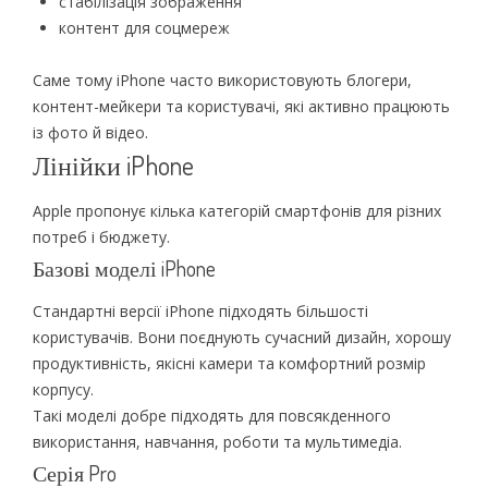
стабілізація зображення
контент для соцмереж
Саме тому iPhone часто використовують блогери,
контент-мейкери та користувачі, які активно працюють
із фото й відео.
Лінійки iPhone
Apple пропонує кілька категорій смартфонів для різних
потреб і бюджету.
Базові моделі iPhone
Стандартні версії iPhone підходять більшості
користувачів. Вони поєднують сучасний дизайн, хорошу
продуктивність, якісні камери та комфортний розмір
корпусу.
Такі моделі добре підходять для повсякденного
використання, навчання, роботи та мультимедіа.
Серія Pro