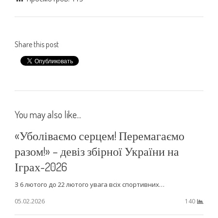
Share this post
You may also like...
«Уболіваємо серцем! Перемагаємо
разом!» – девіз збірної України на
Іграх-2026
З 6 лютого до 22 лютого увага всіх спортивних…
05.02.2026
140