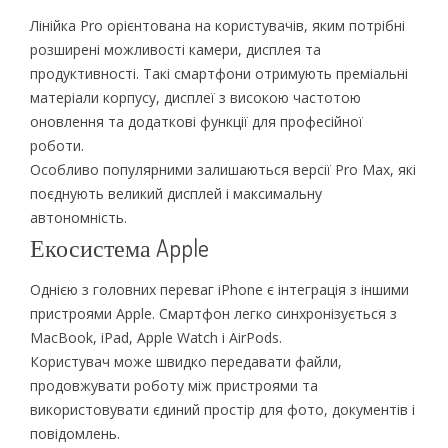
Лінійка Pro орієнтована на користувачів, яким потрібні
розширені можливості камери, дисплея та
продуктивності. Такі смартфони отримують преміальні
матеріали корпусу, дисплеї з високою частотою
оновлення та додаткові функції для професійної
роботи.
Особливо популярними залишаються версії Pro Max, які
поєднують великий дисплей і максимальну
автономність.
Екосистема Apple
Однією з головних переваг iPhone є інтеграція з іншими
пристроями Apple. Смартфон легко синхронізується з
MacBook, iPad, Apple Watch і AirPods.
Користувач може швидко передавати файли,
продовжувати роботу між пристроями та
використовувати єдиний простір для фото, документів і
повідомлень.