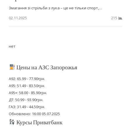
Змагання зі стрільби з лука – це не тільки спорт,…
02.11.2025
215
нет
Цены на АЗС Запорожья
А92: 65.99 - 77.90грн.
А95: 51.49 - 83.50грн.
А95+: 58.00 - 85.90грн.
ДТ: 50.99 - 93.90грн.
ГАЗ: 31.49 - 44.50грн.
Обновлено: 16:00 05.07.2025
Курсы Приватбанк