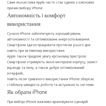
Саме екосистема Apple часто стає однією з ключових
причин вибору iPhone.
Автономність і комфорт
використання
Сучасні iPhone забезпечують хороший рівень
автономності та оптимізоване енергоспоживання.
Смартфони здатні працювати протягом усього дня
навіть при активному використанні.
Apple також приділяє увагу ергономіці пристроїв.
Смартфони отримують якісні матеріали корпусу, захист
від води та пилу, а також добре оптимізований
інтерфейс.
Навіть після тривалого використання iPhone зберігає
стабільну швидкість роботи та актуальність системи.
Як обрати iPhone
При виборі iPhone важливо враховувати сценарій