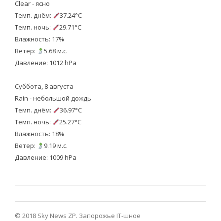
Clear - ясно
Темп. днём:
37.24°C
Темп. ночь:
29.71°C
Влажность: 17%
Ветер:
5.68 м.с.
Давление: 1012 hPa
Суббота, 8 августа
Rain - небольшой дождь
Темп. днём:
36.97°C
Темп. ночь:
25.27°C
Влажность: 18%
Ветер:
9.19 м.с.
Давление: 1009 hPa
© 2018 Sky News ZP.
Запорожье IT-шное