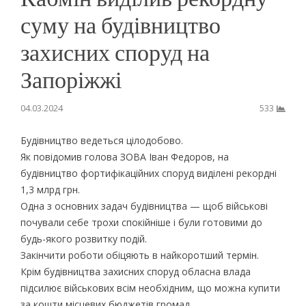
суму на будівництво
захисних споруд на
Запоріжжі
04.03.2024
533
Будівництво ведеться цілодобово.
Як повідомив голова ЗОВА Іван Федоров, на
будівництво фортифікаційних споруд виділені рекордні
1,3 млрд грн.
Одна з основних задач будівництва — щоб військові
почували себе трохи спокійніше і були готовими до
будь-якого розвитку подій.
Закінчити роботи обіцяють в найкоротший термін.
Крім будівництва захисних споруд обласна влада
підсилює військових всім необхідним, що можна купити
за кошти місцевих бюджетів громад.