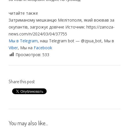
читайте также
Затриманому мешканцю Мелітополя, який воював за
окупантів, загрожує довічне Источник: https://zanoza-
news.com/n/2024/03/04/37755
Мы в Telegram
, наш Telegram bot — @zpua_bot, Мы в
Viber
, Мы на
Facebook
Просмотров:
533
Share this post
You may also like...