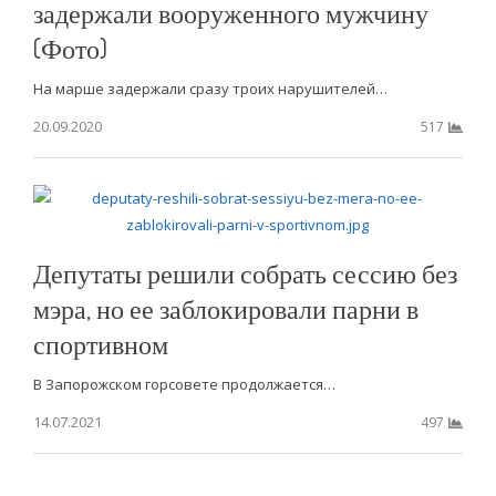
задержали вооруженного мужчину
(Фото)
На марше задержали сразу троих нарушителей…
20.09.2020
517
Депутаты решили собрать сессию без
мэра, но ее заблокировали парни в
спортивном
В Запорожском горсовете продолжается…
14.07.2021
497