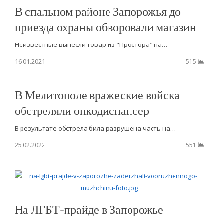
В спальном районе Запорожья до
приезда охраны обворовали магазин
Неизвестные вынесли товар из "Простора" на…
16.01.2021
515
В Мелитополе вражеские войска
обстреляли онкодиспансер
В результате обстрела била разрушена часть на…
25.02.2022
551
На ЛГБТ-прайде в Запорожье