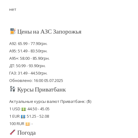
нет
Цены на АЗС Запорожья
А92: 65.99 - 77.90грн.
А95: 51.49 - 83.50грн.
А95+: 58.00 - 85.90грн.
ДТ: 50.99 - 93.90грн.
ГАЗ: 31.49 - 44.50грн.
Обновлено: 16:00 05.07.2025
Курсы Приватбанк
Актуальные курсы валют Приватбанк: ($)
1 USD
: 44.50 - 45.05
1 EUR
: 51.25 - 52.08
100 RUR
: -
Погода