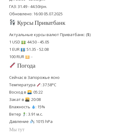
ГАЗ: 31.49 - 44.50грн.
Обновлено: 16:00 05.07.2025
Курсы Приватбанк
Актуальные курсы валют Приватбанк: ($)
1 USD
: 44.50 - 45.05
1 EUR
: 51.35 - 52.08
100 RUR
: -
Погода
Сейчас в Запорожье ясно
Температура
: 37.58°C
Восход в
: 05:22
Закат в
: 20:08
Влажность
: 15%
Ветер
: 3.91 м.с.
Давление
: 1015 hPa
Мы тут