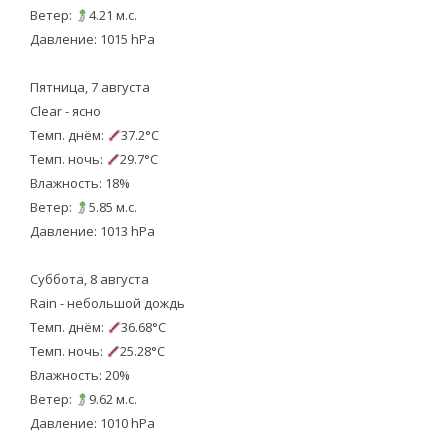
Ветер:
4.21 м.с.
Давление: 1015 hPa
Пятница, 7 августа
Clear - ясно
Темп. днём:
37.2°C
Темп. ночь:
29.7°C
Влажность: 18%
Ветер:
5.85 м.с.
Давление: 1013 hPa
Суббота, 8 августа
Rain - небольшой дождь
Темп. днём:
36.68°C
Темп. ночь:
25.28°C
Влажность: 20%
Ветер:
9.62 м.с.
Давление: 1010 hPa