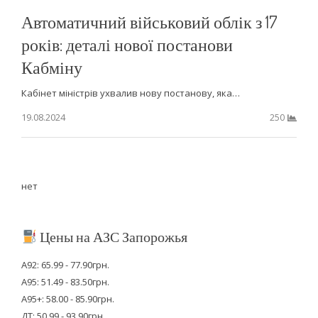
Автоматичний військовий облік з 17
років: деталі нової постанови
Кабміну
Кабінет міністрів ухвалив нову постанову, яка…
19.08.2024
250
нет
Цены на АЗС Запорожья
А92: 65.99 - 77.90грн.
А95: 51.49 - 83.50грн.
А95+: 58.00 - 85.90грн.
ДТ: 50.99 - 93.90грн.