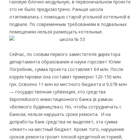
газовую блочно-модульную, в первоначальном проекте
это не было предусмотрено. Раньше школа
отапливалась с помощью старой угольной котельной в
подвале. По современным требованиям в подвальных
помещениях нельзя размещать котельные.
Сейчас, по словам первого заместителя директора
департамента образования и науки горсовет Юлии
Погребняк, сумма проекта составляет 64 млн. После
корректировки она составит примерно 120-150 млн.
грн. Освоено 11 млн из местного бюджета и 9,078 млн
— государственная субвенция, это средства
Европейского инвестиционного банка (в рамках
«Великого будівництва»). Но, чтобы сотрудничать с
банком, нельзя нарушать сроки ремонта. И на
допработы банк средства не выделяет, эта сумма
«ляжет» на местный бюджет. Кроме того, нарушение
сроков ремонта грозит плохой кредитной историей,