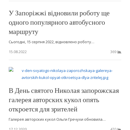
У Запоріжжі відновили роботу ще
одного популярного автобусного
маршруту
Сьогодні, 15 серпня 2022, відновлено роботу…
15.08.2022
369
В День святого Николая запорожская
галерея авторских кукол опять
откроется для зрителей
Галерея авторских кукол Ольги Гречухи обновила…
17.12.2020
470