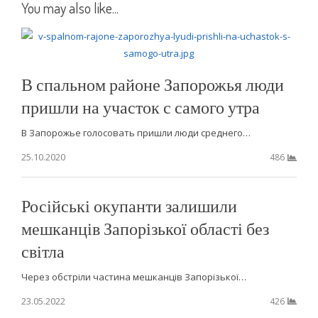
You may also like...
В спальном районе Запорожья люди
пришли на участок с самого утра
В Запорожье голосовать пришли люди среднего…
25.10.2020
486
Російські окупанти залишили
мешканців Запорізької області без
світла
Через обстріли частина мешканців Запорізької…
23.05.2022
426