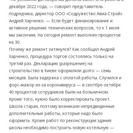
декабре 2022 года, — говорит представитель
подрядчика, директор ООО «Содружество Авиа Строй»
Андрей Харченко. — Если будет финансирование и
активное решение технических вопросов, то к 1 июля
мы закончим. На сегодня ремонт выполнен процентов
на 30.
Почему же ремонт затянулся? Как сообщил Андрей
Харченко, процедура торгов состоялись только на
третий раз. Декларацию (разрешение) на
строительство в Киеве оформляли долго — семь
месяцев. Была задержка с оплатой работы. Случился и
форс-мажор из-за коронавируса — в сентбре-октябре
40 процентов сотрудников были на больничном.
Кроме того, нужно было корректировать проект.
Школа старая, поэтому возникали непредвиденные
дополнительные работы, которые надо было
оформить. Кроме работ по реконструкции здания
школы необходимо построить новую котельную —