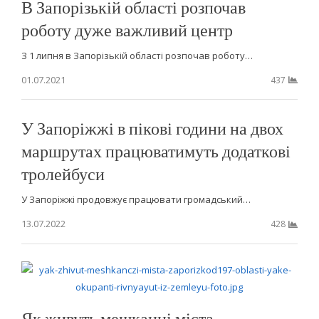
В Запорізькій області розпочав
роботу дуже важливий центр
З 1 липня в Запорізькій області розпочав роботу…
01.07.2021
437
У Запоріжжі в пікові години на двох
маршрутах працюватимуть додаткові
тролейбуси
У Запоріжжі продовжує працювати громадський…
13.07.2022
428
Як живуть мешканці міста