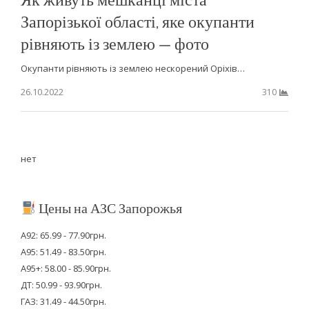
Запорізької області, яке окупанти
рівняють із землею — фото
Окупанти рівняють із землею нескорений Оріхів…
26.10.2022
310
нет
Цены на АЗС Запорожья
А92: 65.99 - 77.90грн.
А95: 51.49 - 83.50грн.
А95+: 58.00 - 85.90грн.
ДТ: 50.99 - 93.90грн.
ГАЗ: 31.49 - 44.50грн.