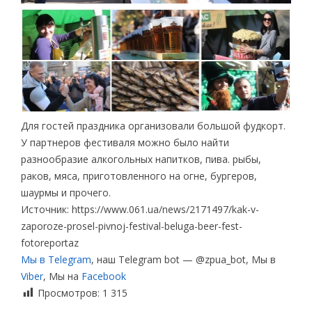
Для гостей праздника организовали большой фудкорт.
У партнеров фестиваля можно было найти
разнообразие алкогольных напитков, пива. рыбы,
раков, мяса, приготовленного на огне, бургеров,
шаурмы и прочего.
Источник: https://www.061.ua/news/2171497/kak-v-
zaporoze-prosel-pivnoj-festival-beluga-beer-fest-
fotoreportaz
Мы в Telegram
, наш Telegram bot — @zpua_bot, Мы в
Viber
, Мы на
Facebook
Просмотров:
1 315