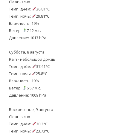
Clear - ясно
Темп. днём:
36.81°C
Темп. ночь:
29.81°C
Влажность: 19%
Ветер:
7.12 м.с.
Давление: 1013 hPa
Суббота, 8 августа
Rain - небольшой дождь
Темп. днём:
37.41°C
Темп. ночь:
25.8°C
Влажность: 19%
Ветер:
6.57 м.с.
Давление: 1009 hPa
Воскресенье, 9 августа
Clear - ясно
Темп. днём:
30.3°C
Темп. ночь:
23.73°C