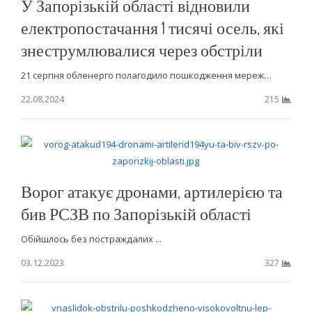
У Запорізькій області відновили
електропостачання 1 тисячі осель, які
знеструмлювалися через обстріли
21 серпня обленерго полагодило пошкодження мереж…
22.08.2024
215
Ворог атакує дронами, артилерією та
бив РСЗВ по Запорізькій області
Обійшлось без постраждалих ...
03.12.2023
327