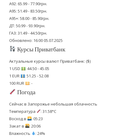
А92: 65.99 - 77.90грн.
А95: 51.49 - 83.50грн.
А95+: 58.00 - 85.90грн.
ДТ: 50.99 - 93.90грн.
ГАЗ: 31.49 - 44.50грн.
Обновлено: 16:00 05.07.2025
Курсы Приватбанк
Актуальные курсы валют Приватбанк: ($)
1 USD
: 44.50 - 45.05
1 EUR
: 51.25 - 52.08
100 RUR
: -
Погода
Сейчас в Запорожье небольшая облачность
Температура
: 31.58°C
Восход в
: 05:23
Закат в
: 20:06
Влажность
: 24%