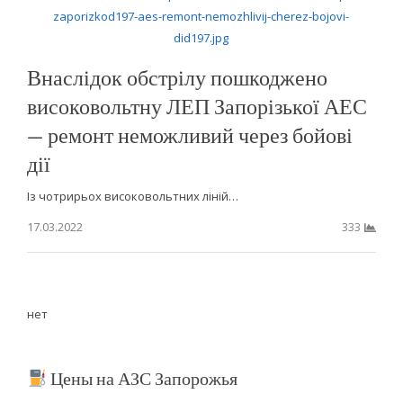
Внаслідок обстрілу пошкоджено
високовольтну ЛЕП Запорізької АЕС
— ремонт неможливий через бойові
дії
Із чотрирьох високовольтних ліній…
17.03.2022
333
нет
Цены на АЗС Запорожья