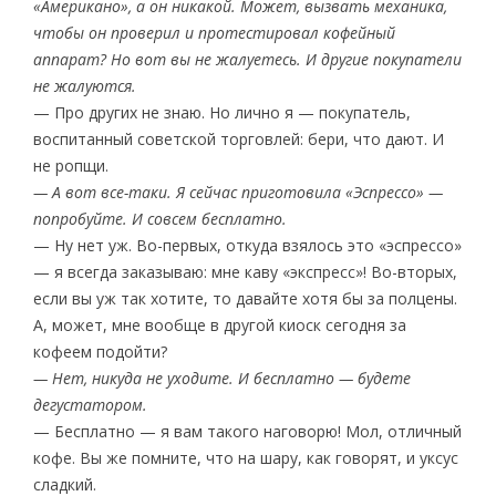
«Американо», а он никакой. Может, вызвать механика,
чтобы он проверил и протестировал кофейный
аппарат? Но вот вы не жалуетесь. И другие покупатели
не жалуются.
— Про других не знаю. Но лично я — покупатель,
воспитанный советской торговлей: бери, что дают. И
не ропщи.
— А вот все-таки. Я сейчас приготовила «Эспрессо» —
попробуйте. И совсем бесплатно.
— Ну нет уж. Во-первых, откуда взялось это «эспрессо»
— я всегда заказываю: мне каву «экспресс»! Во-вторых,
если вы уж так хотите, то давайте хотя бы за полцены.
А, может, мне вообще в другой киоск сегодня за
кофеем подойти?
— Нет, никуда не уходите. И бесплатно — будете
дегустатором.
— Бесплатно — я вам такого наговорю! Мол, отличный
кофе. Вы же помните, что на шару, как говорят, и уксус
сладкий.