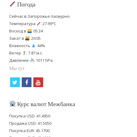
Погода
Сейчас в Запорожье пасмурно
Температура
: 27.99°C
Восход в
: 05:24
Закат в
: 20:05
Влажность
: 44%
Ветер
: 7.87 м.с.
Давление
: 1011 hPa
Мы тут
t
f
y
w
a
o
i
c
u
Курс валют Межбанка
t
e
t
Покупка USD: 41.4950
t
b
u
Продажа USD: 41.5050
e
o
b
Покупка EUR: 45.1700