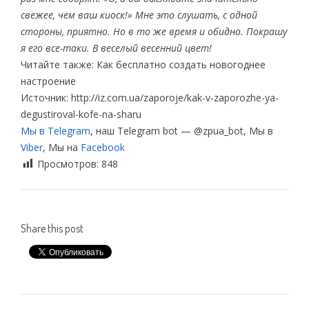
свежее, чем ваш киоск!» Мне это слушать, с одной
стороны, приятно. Но в то же время и обидно. Покрашу
я его все-таки. В веселый весенний цвет!
Читайте также: Как бесплатно создать новогоднее
настроение
Источник: http://iz.com.ua/zaporoje/kak-v-zaporozhe-ya-
degustiroval-kofe-na-sharu
Мы в Telegram
, наш Telegram bot — @zpua_bot, Мы в
Viber
, Мы на
Facebook
Просмотров:
848
Share this post