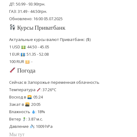
ДТ: 50.99 - 93.90грн.
ГАЗ: 31.49 - 44.50грн.
Обновлено: 16:00 05.07.2025
Курсы Приватбанк
Актуальные курсы валют Приватбанк: ($)
1 USD
: 44.50 - 45.05
1 EUR
: 51.35 - 52.08
100 RUR
: -
Погода
Сейчас в Запорожье переменная облачность
Температура
: 37.26°C
Восход в
: 05:24
Закат в
: 20:05
Влажность
: 18%
Ветер
: 3.87 м.с.
Давление
: 1009 hPa
Мы тут