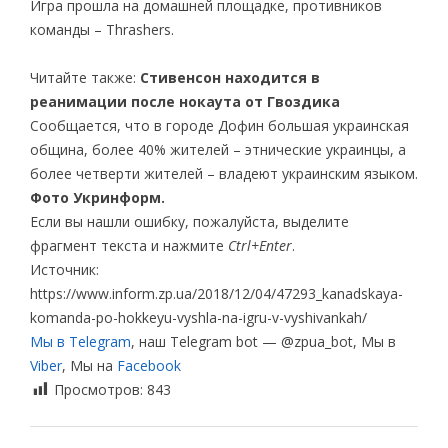
Игра прошла на домашней площадке, противников
команды – Thrashers.
Читайте также:
Стивенсон находится в
реанимации после нокаута от Гвоздика
Сообщается, что в городе Дофин большая украинская
община, более 40% жителей – этнические украинцы, а
более четверти жителей – владеют украинским языком.
Фото Укринформ.
Если вы нашли ошибку, пожалуйста, выделите
фрагмент текста и нажмите
Ctrl+Enter
.
Источник:
https://www.inform.zp.ua/2018/12/04/47293_kanadskaya-
komanda-po-hokkeyu-vyshla-na-igru-v-vyshivankah/
Мы в Telegram
, наш Telegram bot — @zpua_bot, Мы в
Viber
, Мы на
Facebook
Просмотров:
843