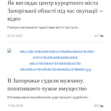
Як виглядає центр курортного міста
Запорізької області під час окупації —
відео
Раніше наповнене туристами місто пустує в…
01.07.2022
327
В Запорожье судили мужчину,
похитившего чужое имущество
В Коммунарском районном суде прошло судебное…
17.02.2019
833