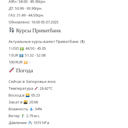
А95+: 58.00 - 85.90грн.
ДТ: 50.99 - 93.90грн.
ГАЗ: 31.49 - 44.50грн.
Обновлено: 16:00 05.07.2025
Курсы Приватбанк
Актуальные курсы валют Приватбанк: ($)
1 USD
: 44.50 - 45.05
1 EUR
: 51.32 - 52.08
100 RUR
: -
Погода
Сейчас в Запорожье ясно
Температура
: 26.62°C
Восход в
: 05:23
Закат в
: 20:06
Влажность
: 34%
Ветер
: 2.79 м.с.
Давление
: 1015 hPa