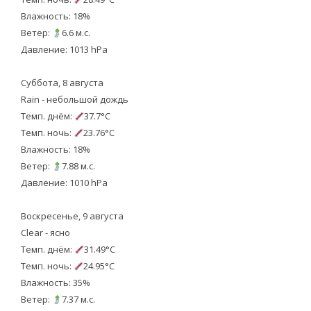
Влажность: 18%
Ветер:
6.6 м.с.
Давление: 1013 hPa
Суббота, 8 августа
Rain - небольшой дождь
Темп. днём:
37.7°C
Темп. ночь:
23.76°C
Влажность: 18%
Ветер:
7.88 м.с.
Давление: 1010 hPa
Воскресенье, 9 августа
Clear - ясно
Темп. днём:
31.49°C
Темп. ночь:
24.95°C
Влажность: 35%
Ветер:
7.37 м.с.