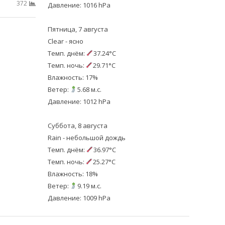
372
Давление: 1016 hPa
Пятница, 7 августа
Clear - ясно
Темп. днём:
37.24°C
Темп. ночь:
29.71°C
Влажность: 17%
Ветер:
5.68 м.с.
Давление: 1012 hPa
Суббота, 8 августа
Rain - небольшой дождь
Темп. днём:
36.97°C
Темп. ночь:
25.27°C
Влажность: 18%
Ветер:
9.19 м.с.
Давление: 1009 hPa