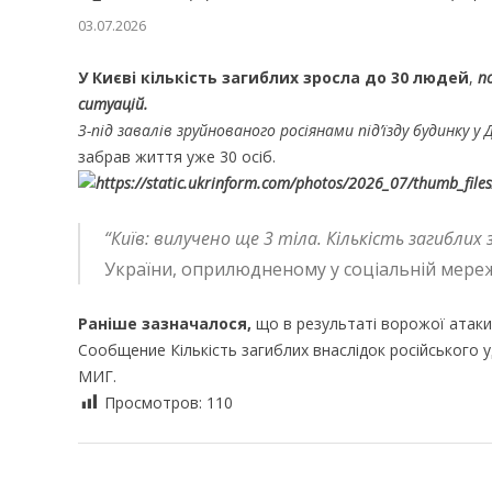
03.07.2026
У Києві кількість загиблих зросла до 30 людей
,
по
ситуацій.
З-під завалів зруйнованого росіянами під’їзду будинку у
забрав життя уже 30 осіб.
“Київ: вилучено ще 3 тіла. Кількість загиблих
України, оприлюдненому у соціальній мереж
Раніше зазначалося,
що в результаті ворожої атаки
Сообщение Кількість загиблих внаслідок російського 
МИГ.
Просмотров:
110