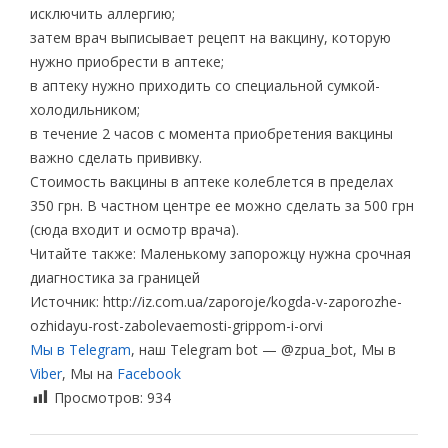
исключить аллергию;
затем врач выписывает рецепт на вакцину, которую
нужно приобрести в аптеке;
в аптеку нужно приходить со специальной сумкой-
холодильником;
в течение 2 часов с момента приобретения вакцины
важно сделать прививку.
Стоимость вакцины в аптеке колеблется в пределах
350 грн. В частном центре ее можно сделать за 500 грн
(сюда входит и осмотр врача).
Читайте также: Маленькому запорожцу нужна срочная
диагностика за границей
Источник: http://iz.com.ua/zaporoje/kogda-v-zaporozhe-
ozhidayu-rost-zabolevaemosti-grippom-i-orvi
Мы в Telegram
, наш Telegram bot — @zpua_bot, Мы в
Viber
, Мы на
Facebook
Просмотров:
934