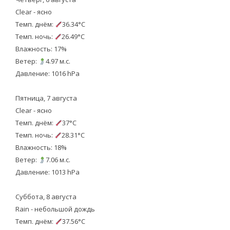
Clear - ясно
Темп. днём:
36.34°C
Темп. ночь:
26.49°C
Влажность: 17%
Ветер:
4.97 м.с.
Давление: 1016 hPa
Пятница, 7 августа
Clear - ясно
Темп. днём:
37°C
Темп. ночь:
28.31°C
Влажность: 18%
Ветер:
7.06 м.с.
Давление: 1013 hPa
Суббота, 8 августа
Rain - небольшой дождь
Темп. днём:
37.56°C