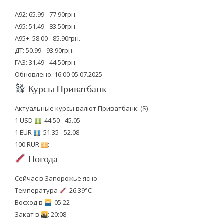
А92: 65.99 - 77.90грн.
А95: 51.49 - 83.50грн.
А95+: 58.00 - 85.90грн.
ДТ: 50.99 - 93.90грн.
ГАЗ: 31.49 - 44.50грн.
Обновлено: 16:00 05.07.2025
Курсы Приватбанк
Актуальные курсы валют Приватбанк: ($)
1 USD
: 44.50 - 45.05
1 EUR
: 51.35 - 52.08
100 RUR
: -
Погода
Сейчас в Запорожье ясно
Температура
: 26.39°C
Восход в
: 05:22
Закат в
: 20:08