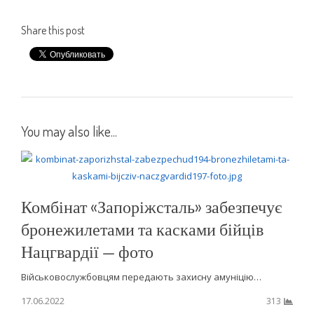
Share this post
You may also like...
Комбінат «Запоріжсталь» забезпечує
бронежилетами та касками бійців
Нацгвардії — фото
Військовослужбовцям передають захисну амуніцію…
17.06.2022
313