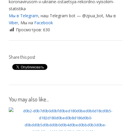
koronavirusom-v-ukraine-ostaetsya-rekordno-vyisokim-
statistika
Мы в Telegram
, наш Telegram bot — @zpua_bot, Мы в
Viber
, Мы на
Facebook
Просмотров:
630
Share this post
You may also like...