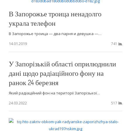
В Запорожье троица ненадолго
украла телефон
В Запорожье троица — два парня и девушка —…
14.01.2019
741
У Запорізькій області оприлюднили
дані щодо радіаційного фону на
ранок 24 березня
Який радіаційний фон на території Запорізької…
24.03.2022
517