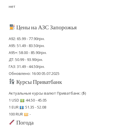
нет
Цены на АЗС Запорожья
А92: 65.99 - 77.90грн.
А95: 51.49 - 83.50грн.
А95+: 58.00 - 85.90грн.
ДТ: 50.99 - 93.90грн.
ГАЗ: 31.49 - 44.50грн.
Обновлено: 16:00 05.07.2025
Курсы Приватбанк
Актуальные курсы валют Приватбанк: ($)
1 USD
: 44.50 - 45.05
1 EUR
: 51.35 - 52.08
100 RUR
: -
Погода