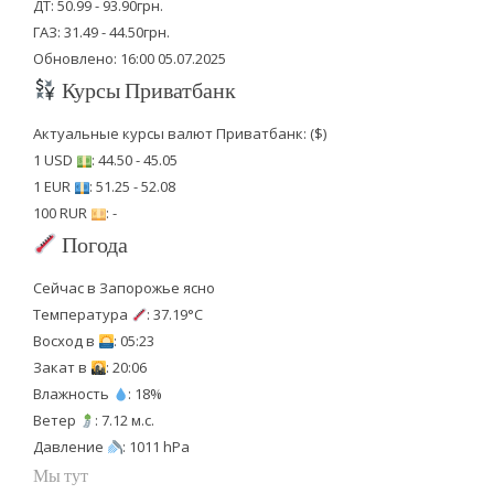
ДТ: 50.99 - 93.90грн.
ГАЗ: 31.49 - 44.50грн.
Обновлено: 16:00 05.07.2025
Курсы Приватбанк
Актуальные курсы валют Приватбанк: ($)
1 USD
: 44.50 - 45.05
1 EUR
: 51.25 - 52.08
100 RUR
: -
Погода
Сейчас в Запорожье ясно
Температура
: 37.19°C
Восход в
: 05:23
Закат в
: 20:06
Влажность
: 18%
Ветер
: 7.12 м.с.
Давление
: 1011 hPa
Мы тут