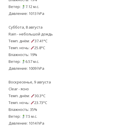
Ветер:
7.12 м.с.
Давление: 1013 hPa
Суббота, 8 августа
Rain - небольшой дождь
Темп. днём:
37.41°C
Темп. ночь:
25.8°C
Влажность: 19%
Ветер:
6.57 м.с.
Давление: 1009 hPa
Воскресенье, 9 августа
Clear - ясно
Темп. днём:
30.3°C
Темп. ночь:
23.73°C
Влажность: 35%
Ветер:
7.5 м.с.
Давление: 1014 hPa