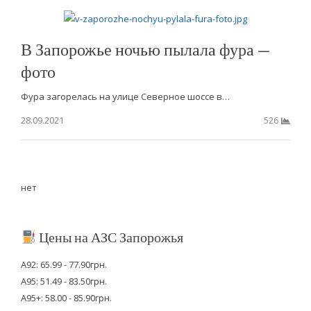
В Запорожье ночью пылала фура —
фото
Фура загорелась на улице Северное шоссе в…
28.09.2021
526
нет
Цены на АЗС Запорожья
А92: 65.99 - 77.90грн.
А95: 51.49 - 83.50грн.
А95+: 58.00 - 85.90грн.