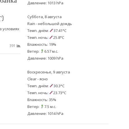
Давление: 1013 hPa
)
Суббота, 8 августа
Rain - небольшой дождь
в условиях
Темп. днём:
37.41°C
Темп. ночь:
25.8°C
Влажность: 19%
391
Ветер:
6.57 м.с.
Давление: 1009 hPa
Воскресенье, 9 августа
Clear - ясно
Темп. днём:
30.3°C
Темп. ночь:
23.73°C
Влажность: 35%
Ветер:
7.5 м.с.
Давление: 1014 hPa