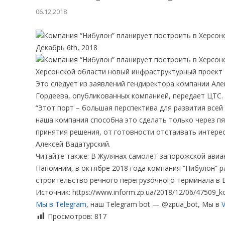
06.12.2018
Декабрь 6th, 2018
Херсонской области новый инфраструктурный проект 
Это следует из заявлений гендиректора компании Ал
Гордеева, опубликованных компанией, передает ЦТС.
“Этот порт – большая перспектива для развития всей
наша компания способна это сделать только через пя
принятия решения, от готовности отстаивать интере
Алексей Вадатурский.
Читайте также: В Жулянах самолет запорожской авиа
Напомним, в октябре 2018 года компания “Нибулон” р
строительство речного перегрузочного терминала в 
Источник: https://www.inform.zp.ua/2018/12/06/47509_kom
Мы в Telegram
, наш Telegram bot — @zpua_bot, Мы в
V
Просмотров:
817