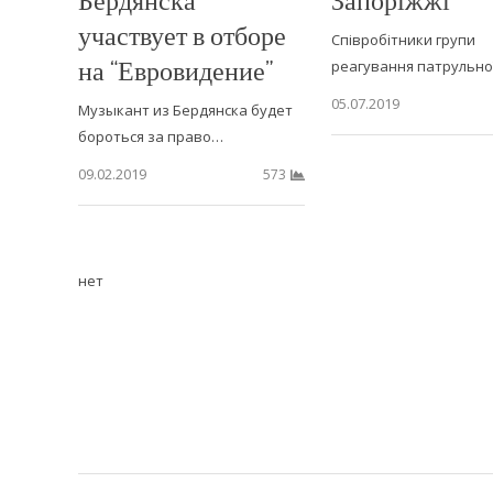
участвует в отборе
Співробітники групи
на “Евровидение”
реагування патрульно
05.07.2019
Музыкант из Бердянска будет
бороться за право…
09.02.2019
573
нет