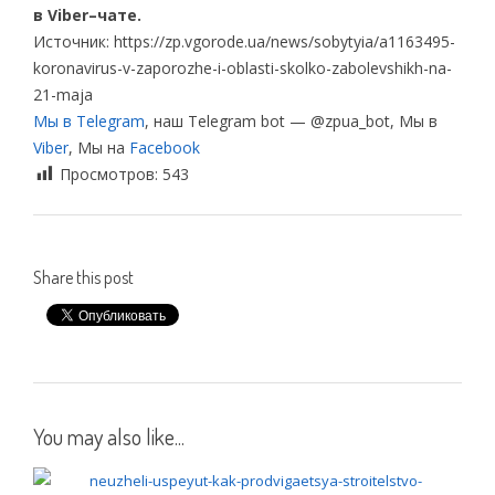
в Viber–чате.
Источник: https://zp.vgorode.ua/news/sobytyia/a1163495-
koronavirus-v-zaporozhe-i-oblasti-skolko-zabolevshikh-na-
21-maja
Мы в Telegram
, наш Telegram bot — @zpua_bot, Мы в
Viber
, Мы на
Facebook
Просмотров:
543
Share this post
You may also like...