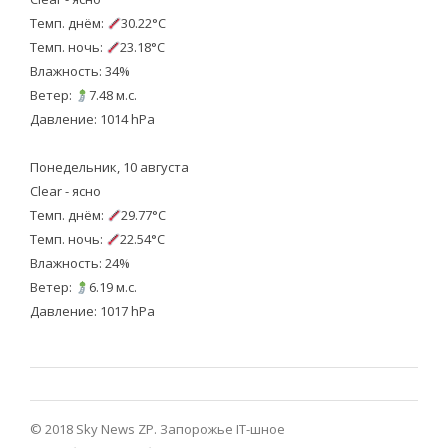
Темп. днём:
30.22°C
Темп. ночь:
23.18°C
Влажность: 34%
Ветер:
7.48 м.с.
Давление: 1014 hPa
Понедельник, 10 августа
Clear - ясно
Темп. днём:
29.77°C
Темп. ночь:
22.54°C
Влажность: 24%
Ветер:
6.19 м.с.
Давление: 1017 hPa
© 2018 Sky News ZP.
Запорожье IT-шное