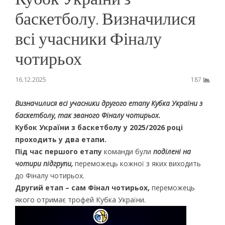
баскетболу. Визначилися
всі учасники Фіналу
чотирьох
16.12.2025
187
Визначилися всі учасники другого етапу Кубка України з
баскетболу, так званого Фіналу чотирьох.
Кубок України з баскетболу у 2025/2026 році
проходить у два етапи.
Під час першого етапу
команди були
поділені на
чотири підгрупи,
переможець кожної з яких виходить
до Фіналу чотирьох.
Другий етап – сам Фінал чотирьох,
переможець
якого отримає трофей Кубка України.