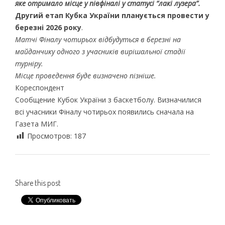
яке отримало місце у півфіналі у статусі “лакі лузера”.
Другий етап Кубка України планується провести у
березні 2026 року
.
Матчі Фіналу чотирьох відбудуться в березні на
майданчику одного з учасників вирішальної стадії
турніру.
Місце проведення буде визначено пізніше.
Кореспондент
Сообщение Кубок України з баскетболу. Визначилися
всі учасники Фіналу чотирьох появились сначала на
Газета МИГ.
Просмотров:
187
Share this post