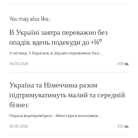
You may also like...
В Україні завтра переважно без
опадів, вдень подекуди до +14°
У четвер, 5 березня, в Україні переважно без…
04.03.2026
209
Україна та Німеччина разом
підтримуватимуть малий та середній
бізнес
Перша віцепрем’єрка – Міністерка економіки…
05.02.2025
356