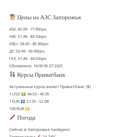
Цены на АЗС Запорожья
А92: 65.99 - 77.90грн.
А95: 51.49 - 83.50грн.
А95+: 58.00 - 85.90грн.
ДТ: 50.99 - 93.90грн.
ГАЗ: 31.49 - 44.50грн.
Обновлено: 16:00 05.07.2025
Курсы Приватбанк
Актуальные курсы валют Приватбанк: ($)
1 USD
: 44.50 - 45.05
1 EUR
: 51.35 - 52.08
100 RUR
: -
Погода
Сейчас в Запорожье пасмурно
Температура
: 24.74°C