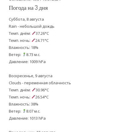
Погода на 3 дня
Суббота, 8 августа
Rain - небольшой дождь
Темп. днём:
37.26°C
Темп. ночь:
24.71°C
Влажность: 18%
Ветер:
8.73 м.с.
Давление: 1009 hPa
Воскресенье, 9 августа
Clouds - переменная облачность
Темп. днём:
30.96°C
Темп. ночь:
26.54°C
Влажность: 38%
Ветер:
8.07 м.с.
Давление: 1013 hPa