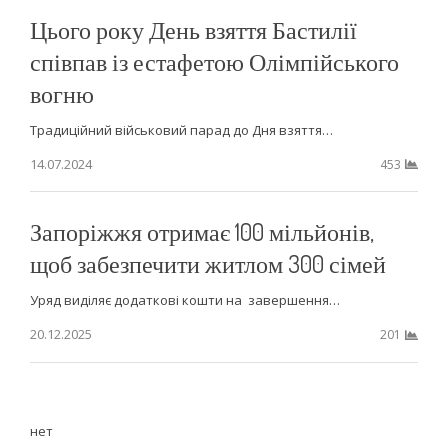
Цього року День взяття Бастилії
співпав із естафетою Олімпійського
вогню
Традиційний військовий парад до Дня взяття…
14.07.2024
453
Запоріжжя отримає 100 мільйонів,
щоб забезпечити житлом 300 сімей
Уряд виділяє додаткові кошти на завершення…
20.12.2025
201
нет