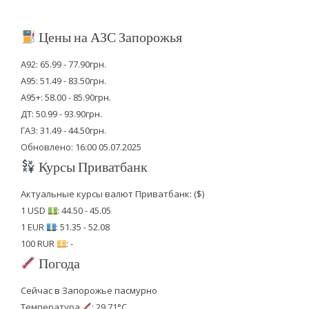
Цены на АЗС Запорожья
А92: 65.99 - 77.90грн.
А95: 51.49 - 83.50грн.
А95+: 58.00 - 85.90грн.
ДТ: 50.99 - 93.90грн.
ГАЗ: 31.49 - 44.50грн.
Обновлено: 16:00 05.07.2025
Курсы Приватбанк
Актуальные курсы валют Приватбанк: ($)
1 USD
: 44.50 - 45.05
1 EUR
: 51.35 - 52.08
100 RUR
: -
Погода
Сейчас в Запорожье пасмурно
Температура
: 29.71°C