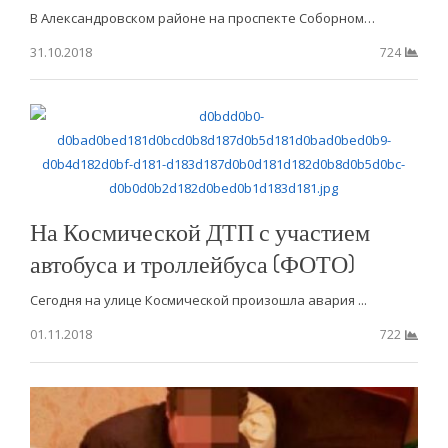
В Александровском районе на проспекте Соборном…
31.10.2018
724
На Космической ДТП с участием
автобуса и троллейбуса (ФОТО)
Сегодня на улице Космической произошла авария ...
01.11.2018
722