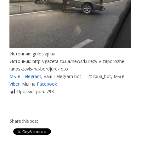
Источник: golos.zp.ua
Источник: http://gazeta.zp.ua/news/kurezy-v-zaporozhe-
lanos-zavis-na-bordjure-foto
Мы в Telegram
, наш Telegram bot — @zpua_bot, Мы в
Viber
, Мы на
Facebook
Просмотров:
793
Share this post