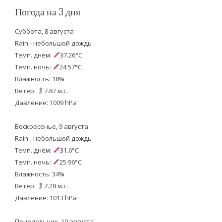
Погода на 3 дня
Суббота, 8 августа
Rain - небольшой дождь
Темп. днём:
37.26°C
Темп. ночь:
24.57°C
Влажность: 18%
Ветер:
7.87 м.с.
Давление: 1009 hPa
Воскресенье, 9 августа
Rain - небольшой дождь
Темп. днём:
31.6°C
Темп. ночь:
25.96°C
Влажность: 34%
Ветер:
7.28 м.с.
Давление: 1013 hPa
Понедельник, 10 августа