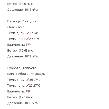
Ветер:
4.01 м.с.
Давление: 1016 hPa
Пятница, 7 августа
Clear - ясно
Темп. днём:
37.24°C
Темп. ночь:
29.71°C
Влажность: 17%
Ветер:
5.68 м.с.
Давление: 1012 hPa
Суббота, 8 августа
Rain - небольшой дождь
Темп. днём:
36.97°C
Темп. ночь:
25.27°C
Влажность: 18%
Ветер:
9.19 м.с.
Давление: 1009 hPa