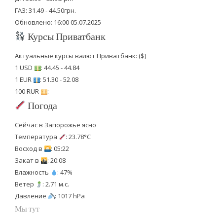
ГАЗ: 31.49 - 44.50грн.
Обновлено: 16:00 05.07.2025
Курсы Приватбанк
Актуальные курсы валют Приватбанк: ($)
1 USD
: 44.45 - 44.84
1 EUR
: 51.30 - 52.08
100 RUR
: -
Погода
Сейчас в Запорожье ясно
Температура
: 23.78°C
Восход в
: 05:22
Закат в
: 20:08
Влажность
: 47%
Ветер
: 2.71 м.с.
Давление
: 1017 hPa
Мы тут