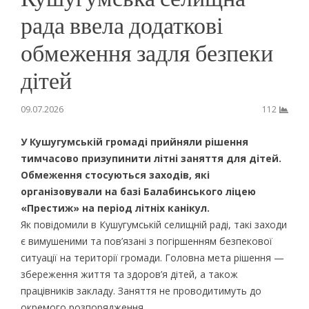
рада ввела додаткові
обмеження задля безпеки
дітей
09.07.2026
112
У Кушугумській громаді прийняли рішення
тимчасово призупинити літні заняття для дітей.
Обмеження стосуються заходів, які
організовували на базі Балабинського ліцею
«Престиж» на період літніх канікул.
Як повідомили в Кушугумській селищній раді, такі заходи
є вимушеними та пов’язані з погіршенням безпекової
ситуації на території громади. Головна мета рішення —
збереження життя та здоров’я дітей, а також
працівників закладу. Заняття не проводитимуть до
окремого розпорядження.