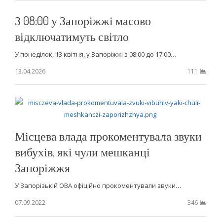
З 08:00 у Запоріжжі масово
відключатимуть світло
У понеділок, 13 квітня, у Запоріжжі з 08:00 до 17:00…
13.04.2026
111
Місцева влада прокоментувала звуки
вибухів, які чули мешканці
Запоріжжя
У Запорізькій ОВА офіційно прокоментували звуки…
07.09.2022
346