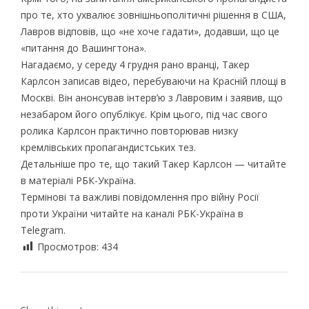
про те, хто ухвалює зовнішньополітичні рішення в США,
Лавров відповів, що «не хоче гадати», додавши, що це
«питання до Вашингтона».
Нагадаємо, у середу 4 грудня рано вранці, Такер
Карлсон записав відео, перебуваючи на Красній площі в
Москві. Він анонсував інтерв’ю з Лавровим і заявив, що
незабаром його опублікує. Крім цього, під час свого
ролика Карлсон практично повторював низку
кремлівських пропагандистських тез.
Детальніше про те, що такий Такер Карлсон — читайте
в матеріалі РБК-Україна.
Термінові та важливі повідомлення про війну Росії
проти України читайте на каналі РБК-Україна в
Telegram.
Просмотров:
434