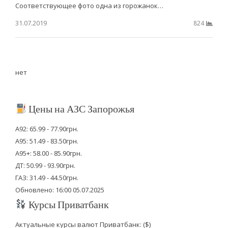
Соответствующее фото одна из горожанок…
31.07.2019
824
нет
Цены на АЗС Запорожья
А92: 65.99 - 77.90грн.
А95: 51.49 - 83.50грн.
А95+: 58.00 - 85.90грн.
ДТ: 50.99 - 93.90грн.
ГАЗ: 31.49 - 44.50грн.
Обновлено: 16:00 05.07.2025
Курсы Приватбанк
Актуальные курсы валют Приватбанк: ($)