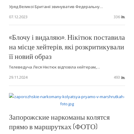
Уряд Великої Британії звинуватив Федеральну…
07.12.2023
336
«Блочу і видаляю». Нікітюк поставила
на місце хейтерів, які розкритикували
її новий образ
Телеведуча Леся Нікітюк відповіла хейтерам,…
29.11.2024
493
Запорожские наркоманы колятся
прямо в маршрутках (ФОТО)