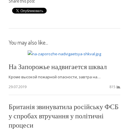
Share this post
You may also like...
На Запорожье надвигается шквал
Кроме высокой пожарной опасности, завтра на…
29.07.2019
815
Британія звинуватила російську ФСБ
у спробах втручання у політичні
процеси