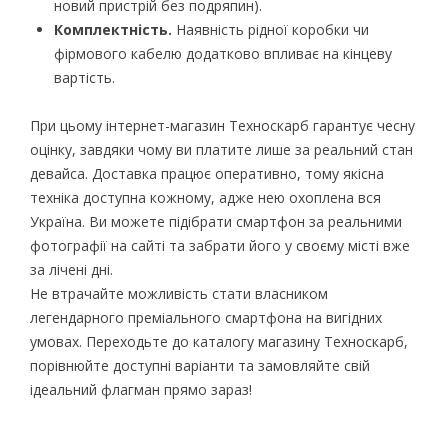
новий пристрій без подряпин).
Комплектність.
Наявність рідної коробки чи
фірмового кабелю додатково впливає на кінцеву
вартість.
При цьому інтернет-магазин Техноскарб гарантує чесну
оцінку, завдяки чому ви платите лише за реальний стан
девайса. Доставка працює оперативно, тому якісна
техніка доступна кожному, адже нею охоплена вся
Україна. Ви можете підібрати смартфон за реальними
фотографії на сайті та забрати його у своєму місті вже
за лічені дні.
Не втрачайте можливість стати власником
легендарного преміального смартфона на вигідних
умовах. Переходьте до каталогу магазину Техноскарб,
порівнюйте доступні варіанти та замовляйте свій
ідеальний флагман прямо зараз!