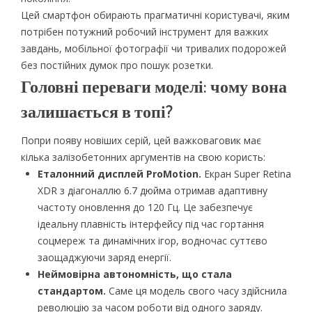
Цей смартфон обирають прагматичні користувачі, яким
потрібен потужний робочий інструмент для важких
завдань, мобільної фотографії чи тривалих подорожей
без постійних думок про пошук розетки.
Головні переваги моделі: чому вона
залишається в топі?
Попри появу новіших серій, цей важковаговик має
кілька залізобетонних аргументів на свою користь:
Еталонний дисплей ProMotion.
Екран Super Retina
XDR з діагоналлю 6.7 дюйма отримав адаптивну
частоту оновлення до 120 Гц. Це забезпечує
ідеальну плавність інтерфейсу під час гортання
соцмереж та динамічних ігор, водночас суттєво
заощаджуючи заряд енергії.
Неймовірна автономність, що стала
стандартом.
Саме ця модель свого часу здійснила
революцію за часом роботи від одного заряду.