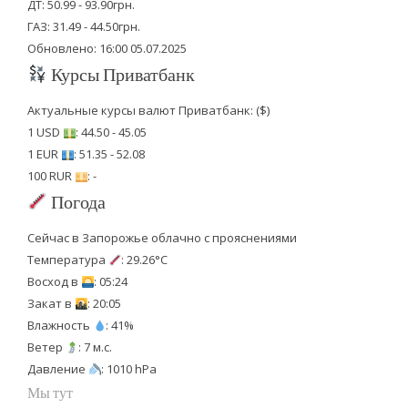
ДТ: 50.99 - 93.90грн.
ГАЗ: 31.49 - 44.50грн.
Обновлено: 16:00 05.07.2025
Курсы Приватбанк
Актуальные курсы валют Приватбанк: ($)
1 USD
: 44.50 - 45.05
1 EUR
: 51.35 - 52.08
100 RUR
: -
Погода
Сейчас в Запорожье облачно с прояснениями
Температура
: 29.26°C
Восход в
: 05:24
Закат в
: 20:05
Влажность
: 41%
Ветер
: 7 м.с.
Давление
: 1010 hPa
Мы тут