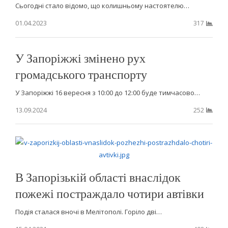
Сьогодні стало відомо, що колишньому настоятелю…
01.04.2023
317
У Запоріжжі змінено рух
громадського транспорту
У Запоріжжі 16 вересня з 10:00 до 12:00 буде тимчасово…
13.09.2024
252
В Запорізькій області внаслідок
пожежі постраждало чотири автівки
Подія сталася вночі в Мелітополі. Горіло дві…