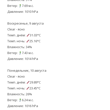
Ветер:
7.69 м.с.
Давление: 1010 hPa
Воскресенье, 9 августа
Clear - ясно
Темп. днём:
31.03°C
Темп. ночь:
25.16°C
Влажность: 34%
Ветер:
7.43 м.с.
Давление: 1014 hPa
Понедельник, 10 августа
Clear - ясно
Темп. днём:
29.89°C
Темп. ночь:
23.45°C
Влажность: 26%
Ветер:
6.24 м.с.
Давление: 1016 hPa