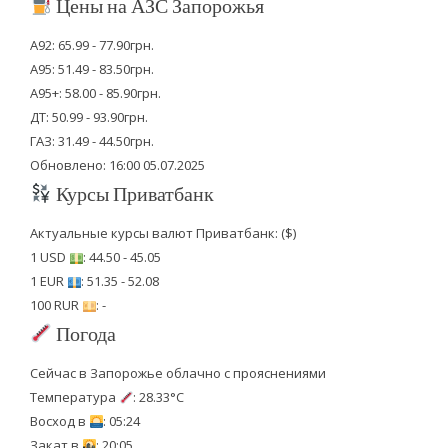
Цены на АЗС Запорожья
А92: 65.99 - 77.90грн.
А95: 51.49 - 83.50грн.
А95+: 58.00 - 85.90грн.
ДТ: 50.99 - 93.90грн.
ГАЗ: 31.49 - 44.50грн.
Обновлено: 16:00 05.07.2025
Курсы Приватбанк
Актуальные курсы валют Приватбанк: ($)
1 USD
: 44.50 - 45.05
1 EUR
: 51.35 - 52.08
100 RUR
: -
Погода
Сейчас в Запорожье облачно с прояснениями
Температура
: 28.33°C
Восход в
: 05:24
Закат в
: 20:05