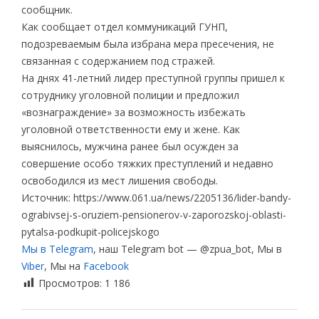
сообщник.
Как сообщает отдел коммуникаций ГУНП,
подозреваемым была избрана мера пресечения, не
связанная с содержанием под стражей.
На днях 41-летний лидер преступной группы пришел к
сотруднику уголовной полиции и предложил
«вознаграждение» за возможность избежать
уголовной ответственности ему и жене. Как
выяснилось, мужчина ранее был осужден за
совершение особо тяжких преступлений и недавно
освободился из мест лишения свободы.
Источник: https://www.061.ua/news/2205136/lider-bandy-
ograbivsej-s-oruziem-pensionerov-v-zaporozskoj-oblasti-
pytalsa-podkupit-policejskogo
Мы в Telegram
, наш Telegram bot — @zpua_bot, Мы в
Viber
, Мы на
Facebook
Просмотров:
1 186