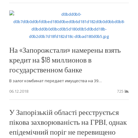
На «Запорожстали» намерены взять
кредит на $18 миллионов в
государственном банке
В залог комбинат передает имущества на 39…
06.12.2018
725
У Запорізькій області реєструється
пікова захворюваність на ГРВІ, однак
епідемічний поріг не перевищено