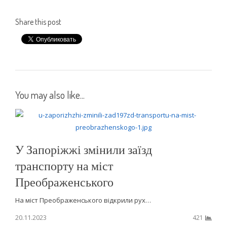
Share this post
You may also like...
У Запоріжжі змінили заїзд
транспорту на міст
Преображенського
На міст Преображенського відкрили рух…
20.11.2023
421