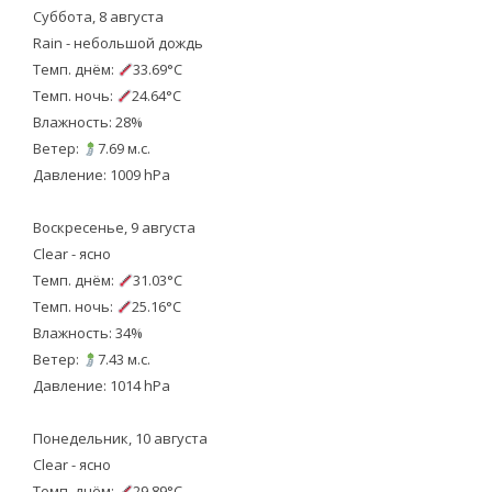
Суббота, 8 августа
Rain - небольшой дождь
Темп. днём:
33.69°C
Темп. ночь:
24.64°C
Влажность: 28%
Ветер:
7.69 м.с.
Давление: 1009 hPa
Воскресенье, 9 августа
Clear - ясно
Темп. днём:
31.03°C
Темп. ночь:
25.16°C
Влажность: 34%
Ветер:
7.43 м.с.
Давление: 1014 hPa
Понедельник, 10 августа
Clear - ясно
Темп. днём:
29.89°C