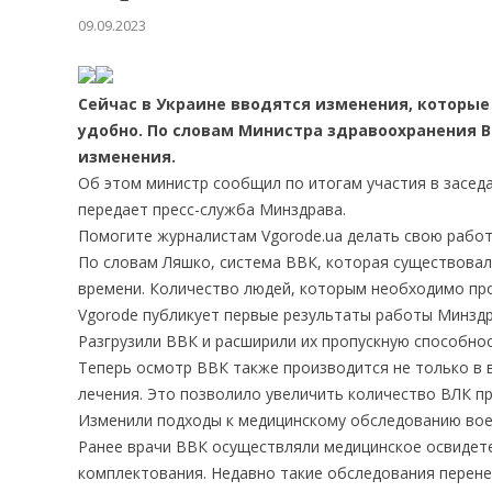
09.09.2023
Сейчас в Украине вводятся изменения, которые
удобно. По словам Министра здравоохранения 
изменения.
Об этом министр сообщил по итогам участия в засед
передает пресс-служба Минздрава.
Помогите журналистам Vgorode.ua делать свою рабо
По словам Ляшко, система ВВК, которая существовал
времени. Количество людей, которым необходимо про
Vgorode публикует первые результаты работы Минздр
Разгрузили ВВК и расширили их пропускную способно
Теперь осмотр ВВК также производится не только в 
лечения. Это позволило увеличить количество ВЛК пр
Изменили подходы к медицинскому обследованию вое
Ранее врачи ВВК осуществляли медицинское освидет
комплектования. Недавно такие обследования перене