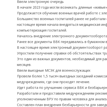
Ввели электронную очередь
В начале 2023 года могли возникать длинные «живые»
Продолжается обучение военных врачей работе с эл
Большинство военных госпиталей ранее не работали 
настоящее время начала внедряться медицинская ин
компьютеризация госпиталей.
Началось внедрение электронного документооборот
Ранее все документы ВВК передавались в бумажном в
В настоящее время электронный документооборот раз
Упростили получение справки об обстоятельствах т
Это один из важных документов, необходимый для ра
месяцев.
Ввели выездные МСЭК для военнослужащих
Провели более 1,5 тысяч выездных заседаний комисс
медучреждениях, где они проходят лечение.
Идет работа по улучшению сервиса ВВК и безбарьер
Разработали и предоставили медучреждениям рекоме
уполномоченным ВРУ по правам человека для анализ
Составлен план внедрения безбарьерности для завед