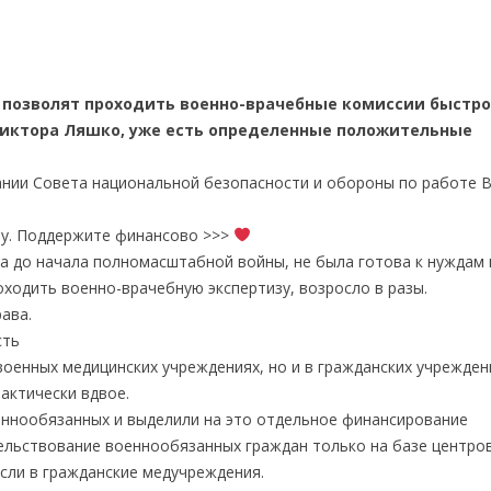
 позволят проходить военно-врачебные комиссии быстро
Виктора Ляшко, уже есть определенные положительные
ании Совета национальной безопасности и обороны по работе 
ту. Поддержите финансово >>>
а до начала полномасштабной войны, не была готова к нуждам
ходить военно-врачебную экспертизу, возросло в разы.
ава.
сть
военных медицинских учреждениях, но и в гражданских учрежден
актически вдвое.
ннообязанных и выделили на это отдельное финансирование
ельствование военнообязанных граждан только на базе центро
сли в гражданские медучреждения.