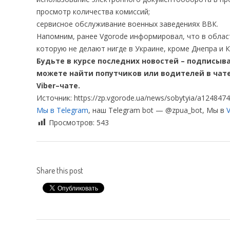
просмотр количества комиссий;
сервисное обслуживание военных заведениях ВВК.
Напомним, ранее Vgorode информировал, что в облас
которую не делают нигде в Украине, кроме Днепра и 
Будьте в курсе последних новостей – подписыва
можете найти попутчиков или водителей в чат
Viber–чате.
Источник: https://zp.vgorode.ua/news/sobytyia/a1248474-l
Мы в Telegram
, наш Telegram bot — @zpua_bot, Мы в
V
Просмотров:
543
Share this post