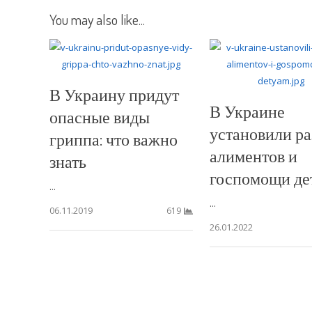
You may also like...
В Украину придут
В Украине
опасные виды
установили р
гриппа: что важно
алиментов и
знать
госпомощи де
...
...
06.11.2019
619
26.01.2022