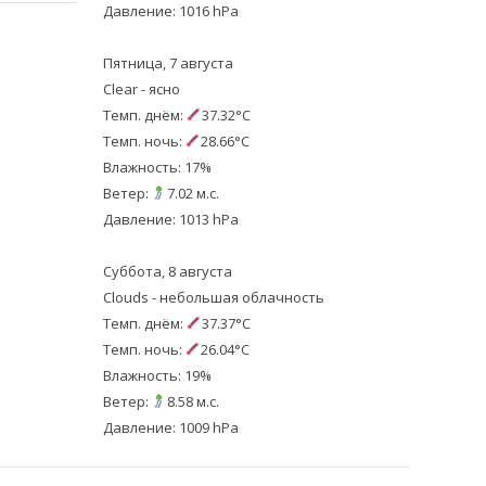
Давление: 1016 hPa
Пятница, 7 августа
Clear - ясно
Темп. днём:
37.32°C
Темп. ночь:
28.66°C
Влажность: 17%
Ветер:
7.02 м.с.
Давление: 1013 hPa
Суббота, 8 августа
Clouds - небольшая облачность
Темп. днём:
37.37°C
Темп. ночь:
26.04°C
Влажность: 19%
Ветер:
8.58 м.с.
Давление: 1009 hPa