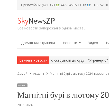
Приватбанк: ($) 1 USD
: 44.50-45.05 1 EUR
: 51.35-52.0
Sky
News
ZP
Все новости Запорожья в одном месте...
Домашняя страница
Новости
Видео
Н
: справу Коломойського скерували до суду
Важные новости
“Укренерго” не про
Домой
Акцент
Магнітні бурі в лютому 2024: названо
Акцент
Магнітні бурі в лютому 20
28.01.2024