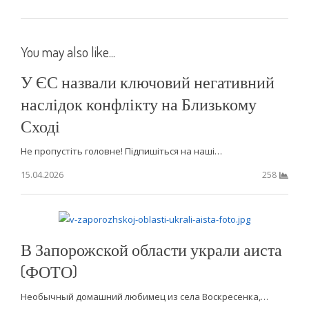
You may also like...
У ЄС назвали ключовий негативний
наслідок конфлікту на Близькому
Сході
Не пропустіть головне! Підпишіться на наші…
15.04.2026
258
В Запорожской области украли аиста
(ФОТО)
Необычный домашний любимец из села Воскресенка,…