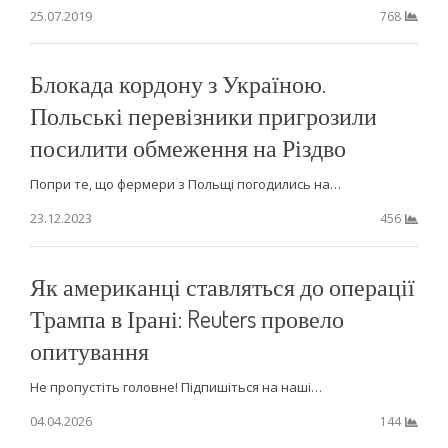
25.07.2019
768
Блокада кордону з Україною.
Польські перевізники пригрозили
посилити обмеження на Різдво
Попри те, що фермери з Польщі погодились на…
23.12.2023
456
Як американці ставляться до операції
Трампа в Ірані: Reuters провело
опитування
Не пропустіть головне! Підпишіться на наші…
04.04.2026
144