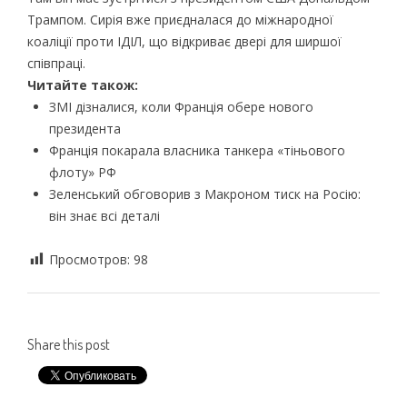
Трампом. Сирія вже приєдналася до міжнародної
коаліції проти ІДІЛ, що відкриває двері для ширшої
співпраці.
Читайте також:
ЗМІ дізналися, коли Франція обере нового
президента
Франція покарала власника танкера «тіньового
флоту» РФ
Зеленський обговорив з Макроном тиск на Росію:
він знає всі деталі
Просмотров:
98
Share this post