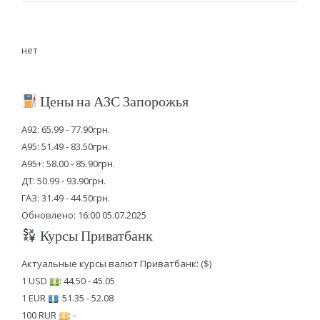
нет
Цены на АЗС Запорожья
А92: 65.99 - 77.90грн.
А95: 51.49 - 83.50грн.
А95+: 58.00 - 85.90грн.
ДТ: 50.99 - 93.90грн.
ГАЗ: 31.49 - 44.50грн.
Обновлено: 16:00 05.07.2025
Курсы Приватбанк
Актуальные курсы валют Приватбанк: ($)
1 USD
: 44.50 - 45.05
1 EUR
: 51.35 - 52.08
100 RUR
: -