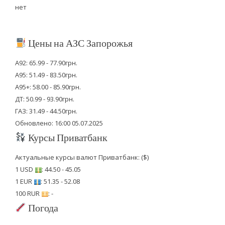
нет
Цены на АЗС Запорожья
А92: 65.99 - 77.90грн.
А95: 51.49 - 83.50грн.
А95+: 58.00 - 85.90грн.
ДТ: 50.99 - 93.90грн.
ГАЗ: 31.49 - 44.50грн.
Обновлено: 16:00 05.07.2025
Курсы Приватбанк
Актуальные курсы валют Приватбанк: ($)
1 USD
: 44.50 - 45.05
1 EUR
: 51.35 - 52.08
100 RUR
: -
Погода