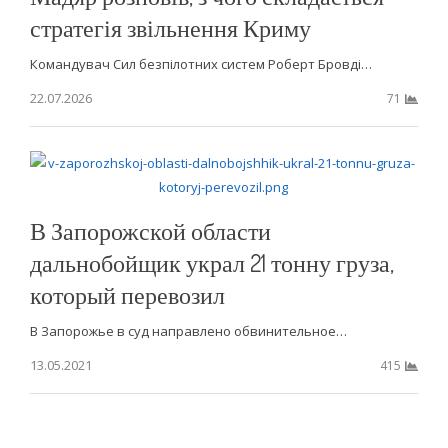
стратегія звільнення Криму
Командувач Сил безпілотних систем Роберт Бровді…
22.07.2026
71
В Запорожской области
дальнобойщик украл 21 тонну груза,
который перевозил
В Запорожье в суд направлено обвинительное…
13.05.2021
415