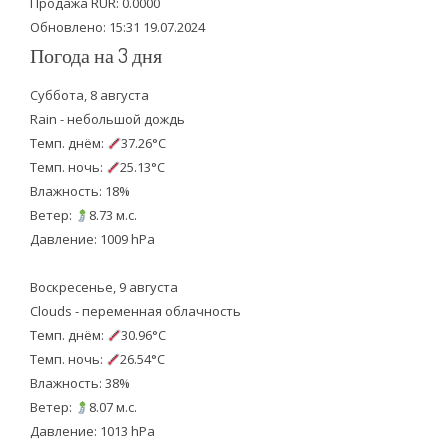
Продажа RUR: 0.0000
Обновлено: 15:31 19.07.2024
Погода на 3 дня
Суббота, 8 августа
Rain - небольшой дождь
Темп. днём:
37.26°C
Темп. ночь:
25.13°C
Влажность: 18%
Ветер:
8.73 м.с.
Давление: 1009 hPa
Воскресенье, 9 августа
Clouds - переменная облачность
Темп. днём:
30.96°C
Темп. ночь:
26.54°C
Влажность: 38%
Ветер:
8.07 м.с.
Давление: 1013 hPa