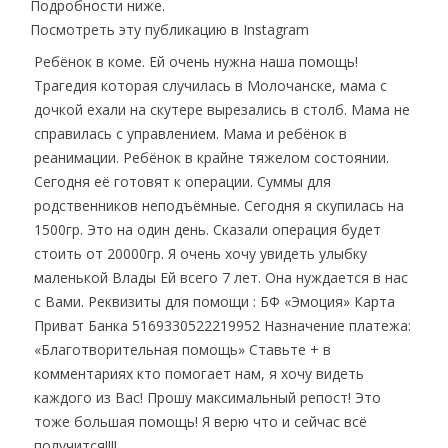
Подробности ниже.
Посмотреть эту публикацию в Instagram
Ребёнок в коме. Ей очень нужна наша помощь!
Трагедия которая случилась в Молочанске, мама с
дочкой ехали на скутере вырезались в столб. Мама не
справилась с управлением. Мама и ребёнок в
реанимации. Ребёнок в крайне тяжелом состоянии.
Сегодня её готовят к операции. Суммы для
родственников неподъёмные. Сегодня я скупилась на
1500гр. Это на один день. Сказали операция будет
стоить от 20000гр. Я очень хочу увидеть улыбку
маленькой Влады Ей всего 7 лет. Она нуждается в нас
с Вами. Реквизиты для помощи : БФ «Эмоция» Карта
Приват Банка 5169330522219952 Назначение платежа:
«Благотворительная помощь» Ставьте + в
комментариях кто помогает нам, я хочу видеть
каждого из Вас! Прошу максимальный репост! Это
тоже большая помощь! Я верю что и сейчас всё
получится!!!!