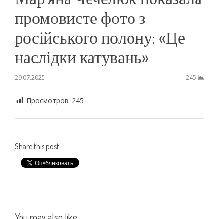
промовисте фото з
російського полону: «Це
наслідки катувань»
29.07.2025
245
Просмотров:
245
Share this post
You may also like...