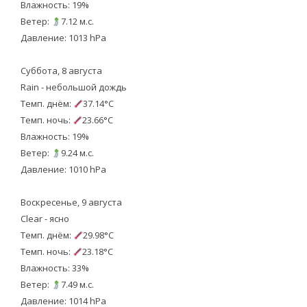
Влажность: 19%
Ветер:
7.12 м.с.
Давление: 1013 hPa
Суббота, 8 августа
Rain - небольшой дождь
Темп. днём:
37.14°C
Темп. ночь:
23.66°C
Влажность: 19%
Ветер:
9.24 м.с.
Давление: 1010 hPa
Воскресенье, 9 августа
Clear - ясно
Темп. днём:
29.98°C
Темп. ночь:
23.18°C
Влажность: 33%
Ветер:
7.49 м.с.
Давление: 1014 hPa