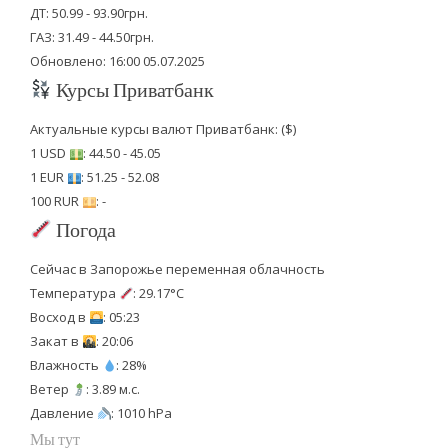
ДТ: 50.99 - 93.90грн.
ГАЗ: 31.49 - 44.50грн.
Обновлено: 16:00 05.07.2025
Курсы Приватбанк
Актуальные курсы валют Приватбанк: ($)
1 USD
: 44.50 - 45.05
1 EUR
: 51.25 - 52.08
100 RUR
: -
Погода
Сейчас в Запорожье переменная облачность
Температура
: 29.17°C
Восход в
: 05:23
Закат в
: 20:06
Влажность
: 28%
Ветер
: 3.89 м.с.
Давление
: 1010 hPa
Мы тут