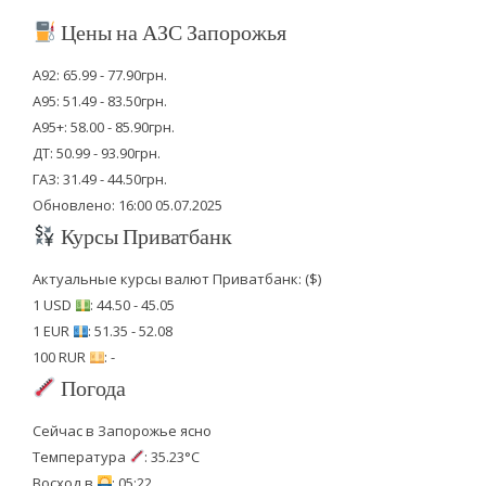
Цены на АЗС Запорожья
А92: 65.99 - 77.90грн.
А95: 51.49 - 83.50грн.
А95+: 58.00 - 85.90грн.
ДТ: 50.99 - 93.90грн.
ГАЗ: 31.49 - 44.50грн.
Обновлено: 16:00 05.07.2025
Курсы Приватбанк
Актуальные курсы валют Приватбанк: ($)
1 USD
: 44.50 - 45.05
1 EUR
: 51.35 - 52.08
100 RUR
: -
Погода
Сейчас в Запорожье ясно
Температура
: 35.23°C
Восход в
: 05:22