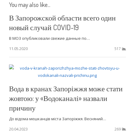
You may also like...
В Запорожской области всего один
новый случай COVID-19
В МОЗ опубликовали свежие данные по…
11.05.2020
517
Вода в кранах Запоріжжя може стати
жовтою: у «Водоканалі» назвали
причину
До відома мешканців міста Запоріжжя. ​Весняний…
20.04.2023
269