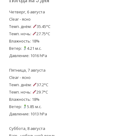
Четверг, 6 августа
Clear - ясно
Темп. днём:
35.45°C
Темп. ночь:
27.75°C
Влажность: 18%
Ветер:
4.21 м.с.
Давление: 1016 hPa
Пятница, 7 августа
Clear - ясно
Темп. днём:
37.2°C
Темп. ночь:
29.7°C
Влажность: 18%
Ветер:
5.85 м.с.
Давление: 1013 hPa
Суббота, 8 августа
Rain - небольшой дождь