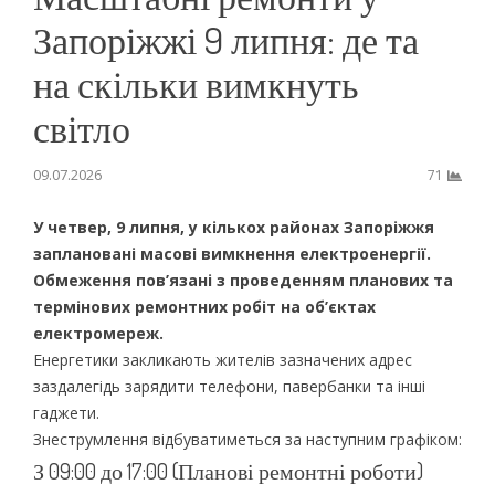
Запоріжжі 9 липня: де та
на скільки вимкнуть
світло
09.07.2026
71
У четвер, 9 липня, у кількох районах Запоріжжя
заплановані масові вимкнення електроенергії.
Обмеження пов’язані з проведенням планових та
термінових ремонтних робіт на об’єктах
електромереж.
Енергетики закликають жителів зазначених адрес
заздалегідь зарядити телефони, павербанки та інші
гаджети.
Знеструмлення відбуватиметься за наступним графіком:
З 09:00 до 17:00 (Планові ремонтні роботи)