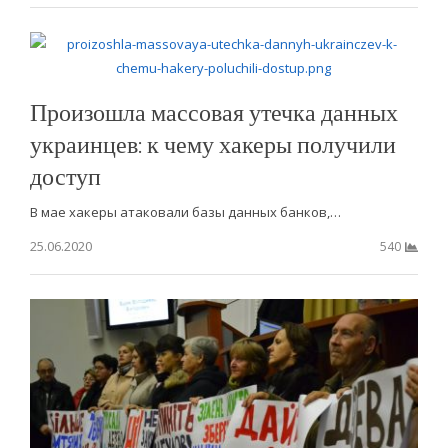
Произошла массовая утечка данных
украинцев: к чему хакеры получили
доступ
В мае хакеры атаковали базы данных банков,…
25.06.2020
540