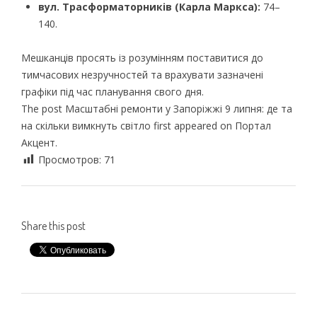
вул. Трасформаторників (Карла Маркса):
74–
140.
Мешканців просять із розумінням поставитися до
тимчасових незручностей та врахувати зазначені
графіки під час планування свого дня.
The post Масштабні ремонти у Запоріжжі 9 липня: де та
на скільки вимкнуть світло first appeared on Портал
Акцент.
Просмотров:
71
Share this post