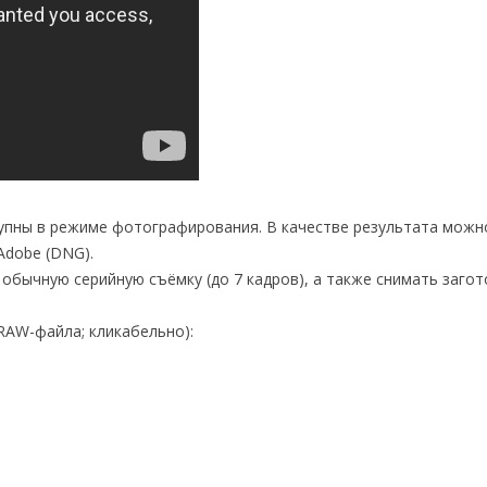
тупны в режиме фотографирования. В качестве результата мож
Adobe (DNG).
 обычную серийную съёмку (до 7 кадров), а также снимать загот
AW-файла; кликабельно):