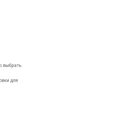
но выбрать
овки для