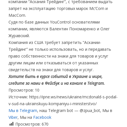
компании “Аскания Трейдинг”, с требованием выдать
запрет на эксплуатацию торговых марок Mc’Corn и
MacCorn.
Судя по базе данных YouControl основателями
компании, являются Валентин Пономаренко и Олег
Журавский.
Компания из США требует запретить “Аскании-
Трейдинг” не только использовать, но и передавать
право собственности на знаки для товаров и услуг
другим лицам или отказываться от указанных
свидетельств на знаки для товаров и услуг.
Хотите быть в курсе событий в Украине и мире,
следите за нами в Фейсбук и на канале в Telegram.
Просмотров: 10
Источник: https://ipne.ws/news/ukraine/mcdonald-s-podal-
v-sud-na-ukrainskuyu-kompaniyu-i-ministerstvo/
Мы в Telegram
, наш Telegram bot — @zpua_bot, Мы в
Viber
, Мы на
Facebook
Просмотров:
670