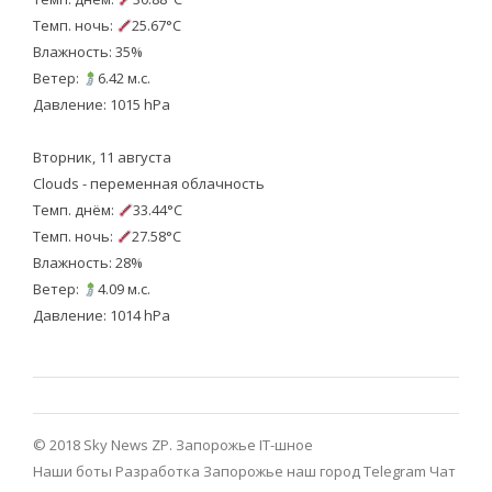
Темп. ночь:
25.67°C
Влажность: 35%
Ветер:
6.42 м.с.
Давление: 1015 hPa
Вторник, 11 августа
Clouds - переменная облачность
Темп. днём:
33.44°C
Темп. ночь:
27.58°C
Влажность: 28%
Ветер:
4.09 м.с.
Давление: 1014 hPa
© 2018 Sky News ZP.
Запорожье IT-шное
Наши боты
Разработка
Запорожье наш город Telegram
Чат