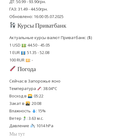
ДТ: 50.99 - 93.90грн.
ГАЗ: 31.49 - 44.50грн.
Обновлено: 16:00 05.07.2025
Курсы Приватбанк
Актуальные курсы валют Приватбанк: ($)
1 USD
: 44.50 - 45.05
1 EUR
: 51.35 - 52.08
100 RUR
: -
Погода
Сейчас в Запорожье ясно
Температура
: 38.04°C
Восход в
: 05:22
Закат в
: 20:08
Влажность
: 15%
Ветер
: 3.63 м.с.
Давление
: 1014 hPa
Мы тут