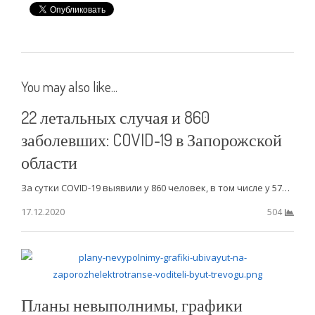
You may also like...
22 летальных случая и 860
заболевших: COVID-19 в Запорожской
области
За сутки COVID-19 выявили у 860 человек, в том числе у 57…
17.12.2020
504
Планы невыполнимы, графики