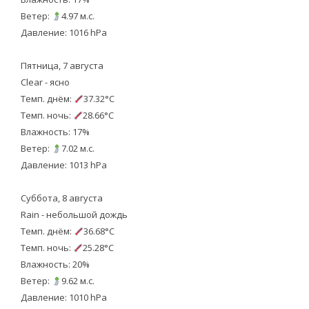
Ветер:
4.97 м.с.
Давление: 1016 hPa
Пятница, 7 августа
Clear - ясно
Темп. днём:
37.32°C
Темп. ночь:
28.66°C
Влажность: 17%
Ветер:
7.02 м.с.
Давление: 1013 hPa
Суббота, 8 августа
Rain - небольшой дождь
Темп. днём:
36.68°C
Темп. ночь:
25.28°C
Влажность: 20%
Ветер:
9.62 м.с.
Давление: 1010 hPa