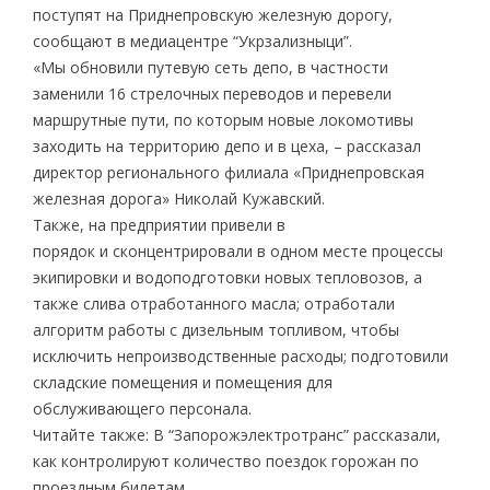
поступят на Приднепровскую железную дорогу,
сообщают в медиацентре “Укрзализныци”.
«Мы обновили путевую сеть депо, в частности
заменили 16 стрелочных переводов и перевели
маршрутные пути, по которым новые локомотивы
заходить на территорию депо и в цеха, – рассказал
директор регионального филиала «Приднепровская
железная дорога» Николай Кужавский.
Также, на предприятии привели в
порядок и сконцентрировали в одном месте процессы
экипировки и водоподготовки новых тепловозов, а
также слива отработанного масла; отработали
алгоритм работы с дизельным топливом, чтобы
исключить непроизводственные расходы; подготовили
складские помещения и помещения для
обслуживающего персонала.
Читайте также: В “Запорожэлектротранс” рассказали,
как контролируют количество поездок горожан по
проездным билетам