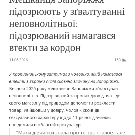
підозрюють у зґвалтуванні
неповнолітньої:
підозрюваний намагався
втекти за кордон
11.06.2026
153
У Кропивницькому затримали чоловіка, який намагався
втекти з України після скоєння злочину на Запоріжжі.
Весною 2026 року мешканець Запоріжжя зґвалтував
неповнолітню. Підозрюваний запросив двох дівчат до
свого магазину під приводом допомогти розкласти
товар. Увійшовши у довіру, чоловік скоїв дії
сексуального характеру щодо 11-річної дівчинки,
повідомили в обласній прокуратурі.
“Мати дівчинки знала про те, що сталося, але