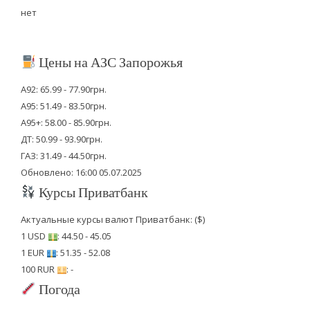
нет
Цены на АЗС Запорожья
А92: 65.99 - 77.90грн.
А95: 51.49 - 83.50грн.
А95+: 58.00 - 85.90грн.
ДТ: 50.99 - 93.90грн.
ГАЗ: 31.49 - 44.50грн.
Обновлено: 16:00 05.07.2025
Курсы Приватбанк
Актуальные курсы валют Приватбанк: ($)
1 USD
: 44.50 - 45.05
1 EUR
: 51.35 - 52.08
100 RUR
: -
Погода