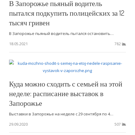
В Запорожье пьяный водитель
пытался подкупить полицейских за 12
тысяч гривен
В Запорожье пьяный водитель пытался остановить…
18.05.2021
782
Куда можно сходить с семьей на этой
неделе: расписание выставок в
Запорожье
Выставки в Запорожье на неделе с 29 сентября по 4…
29.09.2020
507