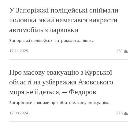
У Запоріжжі поліцейські спіймали
чоловіка, який намагався викрасти
автомобіль з парковки
Запорізькі поліцейські затримали раніше…
17.11.2025
163
Про масову евакуацію з Курської
області на узбережжя Азовського
моря не йдеться, — Федоров
Загарбники заявили про нібито масову евакуацію…
17.08.2024
278