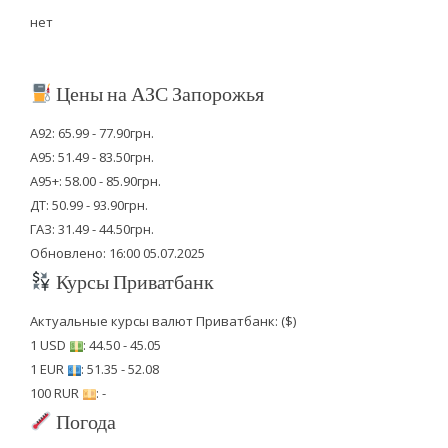
нет
Цены на АЗС Запорожья
А92: 65.99 - 77.90грн.
А95: 51.49 - 83.50грн.
А95+: 58.00 - 85.90грн.
ДТ: 50.99 - 93.90грн.
ГАЗ: 31.49 - 44.50грн.
Обновлено: 16:00 05.07.2025
Курсы Приватбанк
Актуальные курсы валют Приватбанк: ($)
1 USD
: 44.50 - 45.05
1 EUR
: 51.35 - 52.08
100 RUR
: -
Погода