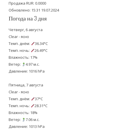
k
Продажа RUR: 0.0000
Обновлено: 15:31 19.07.2024
Погода на 3 дня
Четверг, 6 августа
Clear - ясно
Темп. днём:
36.34°C
Темп. ночь:
26.49°C
Влажность: 17%
Ветер:
4.97 м.с.
Давление: 1016 hPa
Пятница, 7 августа
Clear - ясно
Темп. днём:
37°C
Темп. ночь:
28.31°C
Влажность: 18%
Ветер:
7.06 м.с.
Давление: 1013 hPa