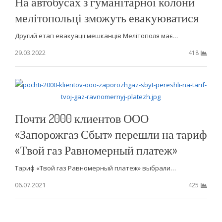
На автобусах з гуманітарної колони
мелітопольці зможуть евакуюватися
Другий етап евакуації мешканців Мелітополя має…
29.03.2022
418
Почти 2000 клиентов ООО
«Запорожгаз Сбыт» перешли на тариф
«Твой газ Равномерный платеж»
Тариф «Твой газ Равномерный платеж» выбрали…
06.07.2021
425