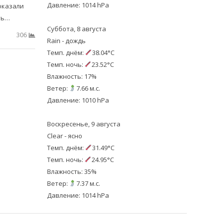
Давление: 1014 hPa
оказали
ть…
Суббота, 8 августа
306
Rain - дождь
Темп. днём:
38.04°C
Темп. ночь:
23.52°C
Влажность: 17%
Ветер:
7.66 м.с.
Давление: 1010 hPa
Воскресенье, 9 августа
Clear - ясно
Темп. днём:
31.49°C
Темп. ночь:
24.95°C
Влажность: 35%
Ветер:
7.37 м.с.
Давление: 1014 hPa