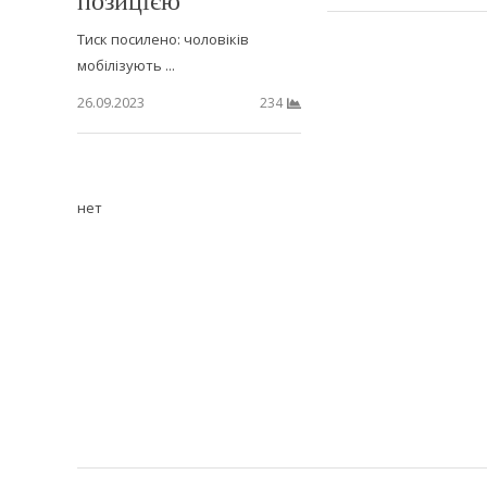
Тиск посилено: чоловіків
мобілізують ...
26.09.2023
234
нет