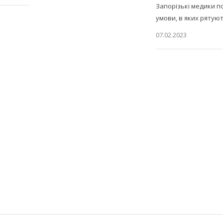
Запорізькі медики п
умови, в яких рятую
07.02.2023