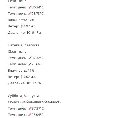
Clear - ясно
Темп. днём:
36.34°C
Темп. ночь:
28.73°C
Влажность: 17%
Ветер:
4.97 м.с.
Давление: 1016 hPa
Пятница, 7 августа
Clear - ясно
Темп. днём:
37.32°C
Темп. ночь:
28.66°C
Влажность: 17%
Ветер:
7.02 м.с.
Давление: 1013 hPa
Суббота, 8 августа
Clouds - небольшая облачность
Темп. днём:
37.37°C
Темп. ночь:
26.04°C