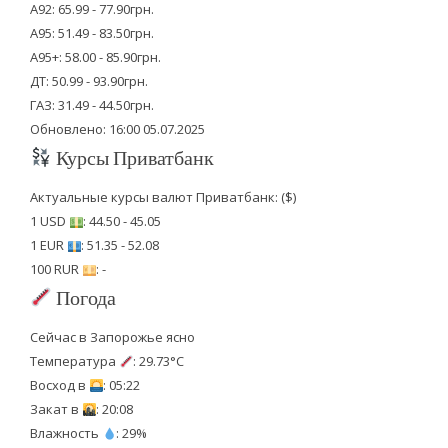
А92: 65.99 - 77.90грн.
А95: 51.49 - 83.50грн.
А95+: 58.00 - 85.90грн.
ДТ: 50.99 - 93.90грн.
ГАЗ: 31.49 - 44.50грн.
Обновлено: 16:00 05.07.2025
Курсы Приватбанк
Актуальные курсы валют Приватбанк: ($)
1 USD
: 44.50 - 45.05
1 EUR
: 51.35 - 52.08
100 RUR
: -
Погода
Сейчас в Запорожье ясно
Температура
: 29.73°C
Восход в
: 05:22
Закат в
: 20:08
Влажность
: 29%