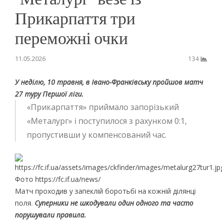
Прикарпаття три
переможні очки
11.05.2026
134
У неділю, 10 травня, в Івано-Франківську пройшов матч
27 туру Першої ліги.
«Прикарпаття» приймало запорізький
«Металург» і поступилося з рахунком 0:1,
пропустивши у компенсований час.
Фото https://fc.if.ua/news/
Матч проходив у запеклій боротьбі на кожній ділянці
поля.
Суперники не шкодували один одного та часто
порушували правила.