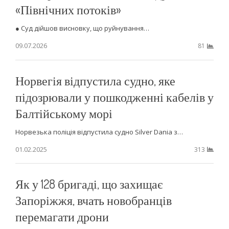
«Північних потоків»
● Суд дійшов висновку, що руйнування…
09.07.2026
81
Норвегія відпустила судно, яке
підозрювали у пошкодженні кабелів у
Балтійському морі
Норвезька поліція відпустила судно Silver Dania з…
01.02.2025
313
Як у 128 бригаді, що захищає
Запоріжжя, вчать новобранців
перемагати дрони