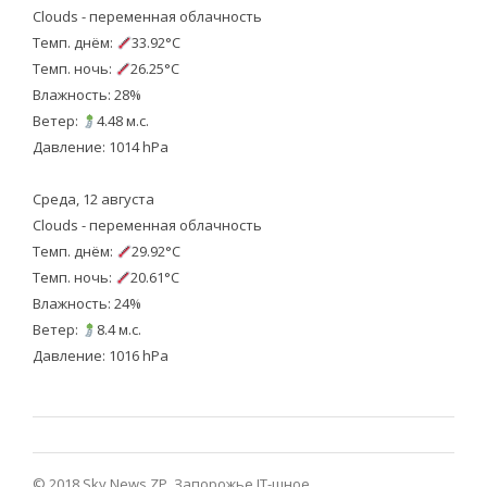
Clouds - переменная облачность
Темп. днём:
33.92°C
Темп. ночь:
26.25°C
Влажность: 28%
Ветер:
4.48 м.с.
Давление: 1014 hPa
Среда, 12 августа
Clouds - переменная облачность
Темп. днём:
29.92°C
Темп. ночь:
20.61°C
Влажность: 24%
Ветер:
8.4 м.с.
Давление: 1016 hPa
© 2018 Sky News ZP.
Запорожье IT-шное