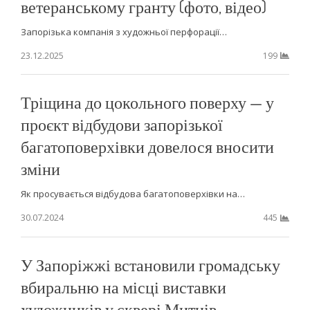
ветеранському гранту (фото, відео)
Запорізька компанія з художньої перфорації…
23.12.2025
199
Тріщина до цокольного поверху — у
проєкт відбудови запорізької
багатоповерхівки довелося вносити
зміни
Як просувається відбудова багатоповерхівки на…
30.07.2024
445
У Запоріжжі встановили громадську
вбиральню на місці виставки
художників у сквері Митців