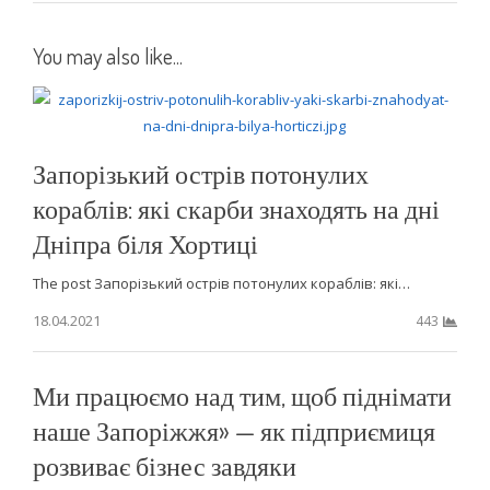
You may also like...
Запорізький острів потонулих
кораблів: які скарби знаходять на дні
Дніпра біля Хортиці
The post Запорізький острів потонулих кораблів: які…
18.04.2021
443
Ми працюємо над тим, щоб піднімати
наше Запоріжжя» — як підприємиця
розвиває бізнес завдяки