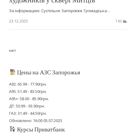
За інформацією: Суспільне Запоріжжя. Громадська…
23.12.2025
143
нет
Цены на АЗС Запорожья
А92: 65.99 - 77.90грн.
А95: 51.49 - 83.50грн.
А95+: 58.00 - 85.90грн.
ДТ: 50.99 - 93.90грн.
ГАЗ: 31.49 - 44.50грн.
Обновлено: 16:00 05.07.2025
Курсы Приватбанк