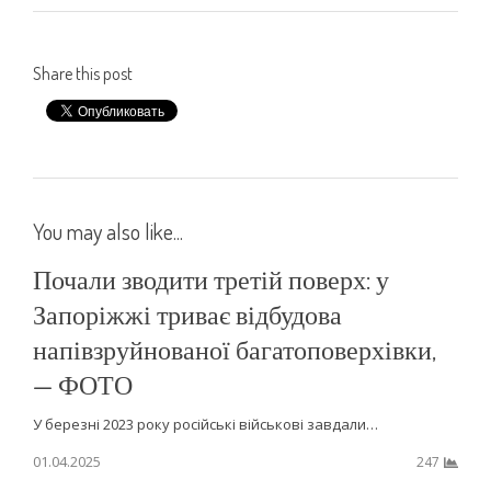
Share this post
You may also like...
Почали зводити третій поверх: у
Запоріжжі триває відбудова
напівзруйнованої багатоповерхівки,
— ФОТО
У березні 2023 року російські військові завдали…
01.04.2025
247