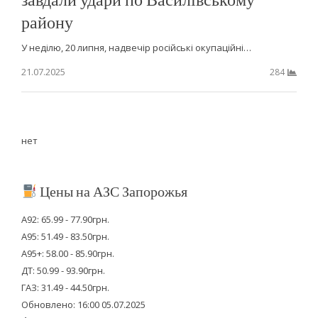
району
У неділю, 20 липня, надвечір російські окупаційні…
21.07.2025
284
нет
Цены на АЗС Запорожья
А92: 65.99 - 77.90грн.
А95: 51.49 - 83.50грн.
А95+: 58.00 - 85.90грн.
ДТ: 50.99 - 93.90грн.
ГАЗ: 31.49 - 44.50грн.
Обновлено: 16:00 05.07.2025