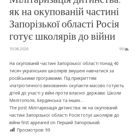
як на окупованій частині
Запорізької області Росія
готує школярів до війни
10.06.2026
99
На окупованій частині Запорізької області понад 40
тисяч українських школярів змушені навчатися за
російськими програмами. Під прикриттям
«патріотичного виховання» окупанти масово готують
дітей до участі у війні проти власної держави. Школи
Мелітополя, Бердянська та інших…
The post Мілітаризація дитинства: як на окупованій
частині Запорізької області Росія готує школярів до
війни first appeared on Перший Запорізький.
Просмотров:
99