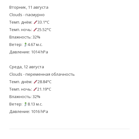
Вторник, 11 августа
Clouds - пасмурно
Темп. днём:
33.1°C
Темп. ночь:
25.52°C
Влажность: 32%
Ветер:
4.67 м.с.
Давление: 1014 hPa
Среда, 12 августа
Clouds - переменная облачность
Темп. днём:
28.84°C
Темп. ночь:
21.19°C
Влажность: 32%
Ветер:
8.13 м.с.
Давление: 1016 hPa