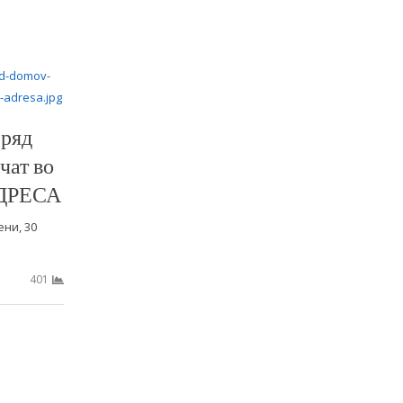
 ряд
чат во
АДРЕСА
ени, 30
401